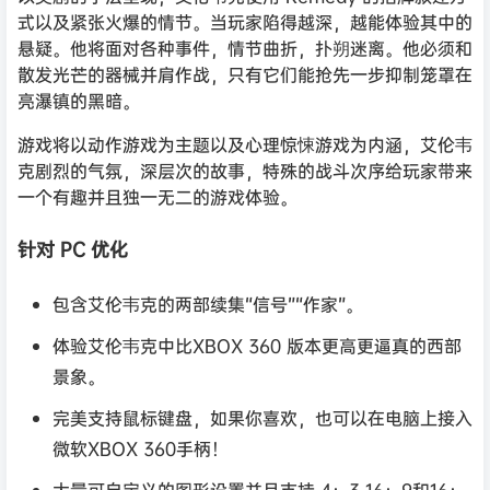
式以及紧张火爆的情节。当玩家陷得越深，越能体验其中的
悬疑。他将面对各种事件，情节曲折，扑朔迷离。他必须和
散发光芒的器械并肩作战，只有它们能抢先一步抑制笼罩在
亮瀑镇的黑暗。
游戏将以动作游戏为主题以及心理惊悚游戏为内涵，艾伦韦
克剧烈的气氛，深层次的故事，特殊的战斗次序给玩家带来
一个有趣并且独一无二的游戏体验。
针对 PC 优化
包含艾伦韦克的两部续集“信号”“作家”。
体验艾伦韦克中比XBOX 360 版本更高更逼真的西部
景象。
完美支持鼠标键盘，如果你喜欢，也可以在电脑上接入
微软XBOX 360手柄！