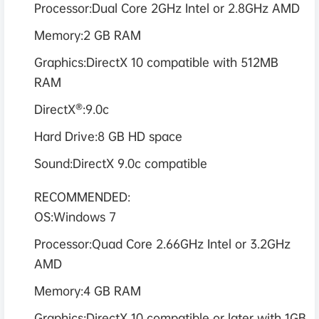
Processor:Dual Core 2GHz Intel or 2.8GHz AMD
Memory:2 GB RAM
Graphics:DirectX 10 compatible with 512MB
RAM
DirectX®:9.0c
Hard Drive:8 GB HD space
Sound:DirectX 9.0c compatible
RECOMMENDED:
OS:Windows 7
Processor:Quad Core 2.66GHz Intel or 3.2GHz
AMD
Memory:4 GB RAM
Graphics:DirectX 10 compatible or later with 1GB