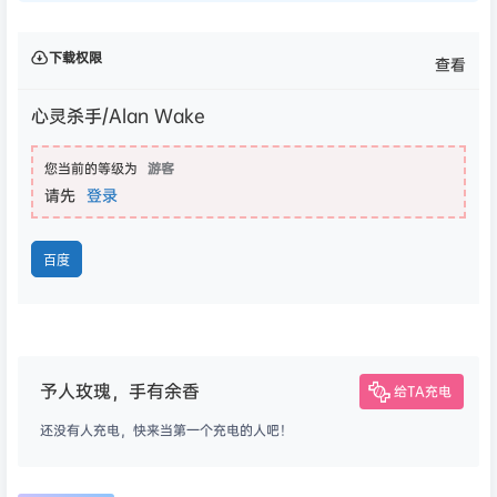
下载权限
查看
心灵杀手/Alan Wake
您当前的等级为
游客
请先
登录
百度
予人玫瑰，手有余香
给TA充电
还没有人充电，快来当第一个充电的人吧！