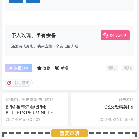
予人玫瑰，手有余香
给TA充电
还没有人充电，快来当第一个充电的人吧！
0
0
海报分享
收藏
举报
射击游戏
动作游戏
射击游戏
热门游戏
射击游戏
BPM 枪林弹雨/BPM:
CS反恐精英1.6
BULLETS PER MINUTE
2021-10-16 0:03:09
2021-10-26 0:38:01
重要声明