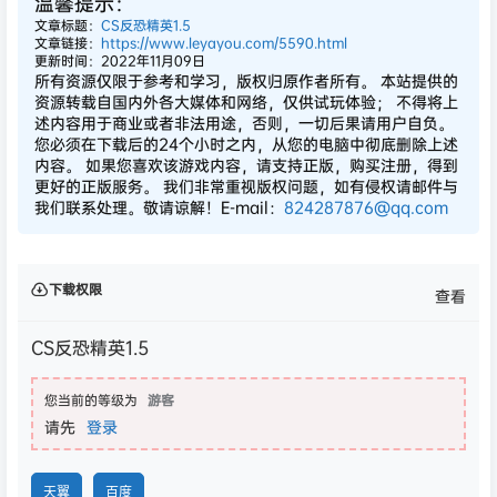
温馨提示：
文章标题：
CS反恐精英1.5
文章链接：
https://www.leyayou.com/5590.html
更新时间：2022年11月09日
所有资源仅限于参考和学习，版权归原作者所有。 本站提供的
资源转载自国内外各大媒体和网络，仅供试玩体验； 不得将上
述内容用于商业或者非法用途，否则，一切后果请用户自负。
您必须在下载后的24个小时之内，从您的电脑中彻底删除上述
内容。 如果您喜欢该游戏内容，请支持正版，购买注册，得到
更好的正版服务。 我们非常重视版权问题，如有侵权请邮件与
我们联系处理。敬请谅解！E-mail：
824287876@qq.com
下载权限
查看
CS反恐精英1.5
您当前的等级为
游客
请先
登录
天翼
百度