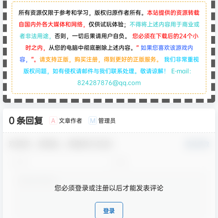
所有资源仅限于参考和学习，版权归原作者所有。
本站提供的资源转载
自国内外各大媒体和网络，
仅供试玩体验；
不得将上述内容用于商业或
者非法用途，
否则，一切后果请用户自负。
您必须在下载后的24个小
时之内，
从您的电脑中彻底删除上述内容。
“
如果您喜欢该游戏内
容，
”。
请支持正版，购买注册，得到更好的正版服务。
我们非常重视
版权问题，如有侵权请邮件与我们联系处理。敬请谅解！
E-mail：
824287876@qq.com
0 条回复
文章作者
管理员
A
M
欢迎您，新朋友，感谢参与互动！
确认修改
您必须登录或注册以后才能发表评论
登录