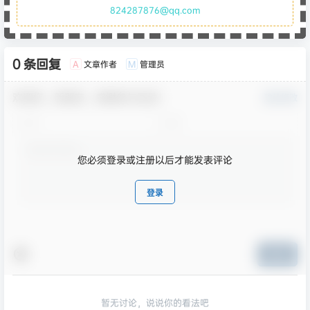
824287876@qq.com
0 条回复
文章作者
管理员
A
M
欢迎您，新朋友，感谢参与互动！
确认修改
您必须登录或注册以后才能发表评论
登录
提交
暂无讨论，说说你的看法吧