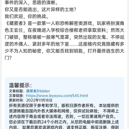
事件的深入，思路的清晰。
你又是否能逃出，这片异样的土地？
我们欢迎，你的挑战。
《藏匿者》是一款第一人称恐怖解密类游戏，玩家将扮演角
色王玄佐，在夜晚进入学校综合楼帮老师拿取资料；然而大
门被锁，整栋楼被一股寒气笼罩，突然出现的女鬼、不停巡
逻的木偶人、紧封多年的地下室……这座楼内究竟隐藏有多
少不为人知的秘密，你又能否找到钥匙，打开最终逃生的大
门？
温馨提示：
文章标题：
藏匿者/Hidden
文章链接：
https://www.leyayou.com/545.html
更新时间：2022年11月18日
所有资源仅限于参考和学习，版权归原作者所有。 本站提供的
资源转载自国内外各大媒体和网络，仅供试玩体验； 不得将上
述内容用于商业或者非法用途，否则，一切后果请用户自负。
您必须在下载后的24个小时之内，从您的电脑中彻底删除上述
内容。 如果您喜欢该游戏内容，请支持正版，购买注册，得到