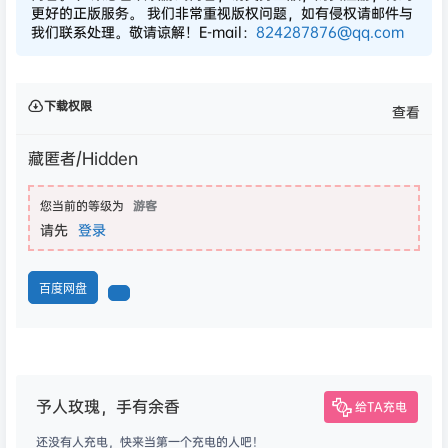
更好的正版服务。 我们非常重视版权问题，如有侵权请邮件与
我们联系处理。敬请谅解！E-mail：
824287876@qq.com
下载权限
查看
藏匿者/Hidden
您当前的等级为
游客
请先
登录
百度网盘
予人玫瑰，手有余香
给TA充电
还没有人充电，快来当第一个充电的人吧！