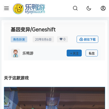
基因变异/Geneshift
0
角色扮演
20年8月6日
前往下载
乐鸭游
关注
私信
关于这款游戏