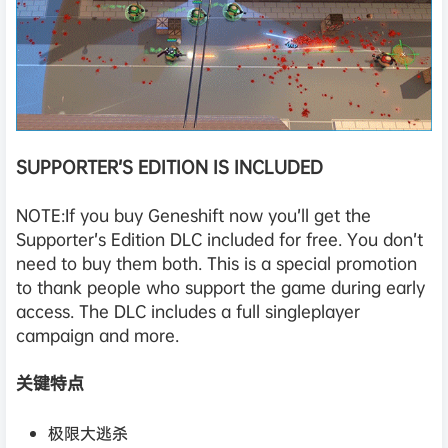
SUPPORTER’S EDITION IS INCLUDED
NOTE:If you buy Geneshift now you’ll get the
Supporter’s Edition DLC included for free. You don’t
need to buy them both. This is a special promotion
to thank people who support the game during early
access. The DLC includes a full singleplayer
campaign and more.
关键特点
极限大逃杀