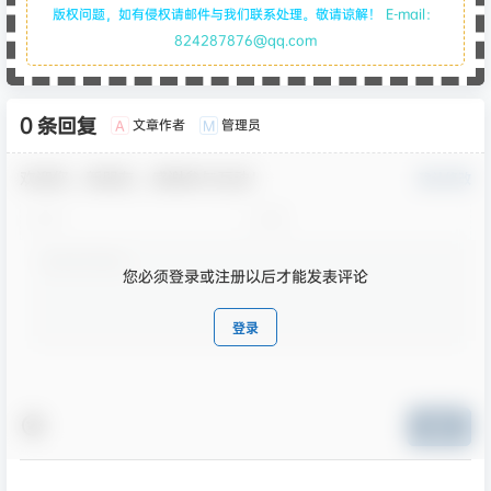
版权问题，如有侵权请邮件与我们联系处理。敬请谅解！
E-mail：
824287876@qq.com
0 条回复
文章作者
管理员
A
M
欢迎您，新朋友，感谢参与互动！
确认修改
您必须登录或注册以后才能发表评论
登录
提交