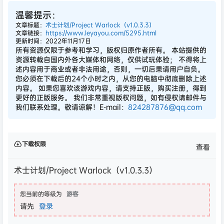
温馨提示：
文章标题：
术士计划/Project Warlock（v1.0.3.3）
文章链接：
https://www.leyayou.com/5295.html
更新时间：2022年11月17日
所有资源仅限于参考和学习，版权归原作者所有。 本站提供的
资源转载自国内外各大媒体和网络，仅供试玩体验； 不得将上
述内容用于商业或者非法用途，否则，一切后果请用户自负。
您必须在下载后的24个小时之内，从您的电脑中彻底删除上述
内容。 如果您喜欢该游戏内容，请支持正版，购买注册，得到
更好的正版服务。 我们非常重视版权问题，如有侵权请邮件与
我们联系处理。敬请谅解！E-mail：
824287876@qq.com
下载权限
查看
术士计划/Project Warlock（v1.0.3.3）
您当前的等级为
游客
请先
登录