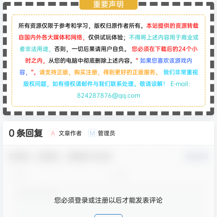
重要声明
所有资源仅限于参考和学习，版权归原作者所有。
本站提供的资源转载
自国内外各大媒体和网络，
仅供试玩体验；
不得将上述内容用于商业或
者非法用途，
否则，一切后果请用户自负。
您必须在下载后的24个小
时之内，
从您的电脑中彻底删除上述内容。
“
如果您喜欢该游戏内
容，
”。
请支持正版，购买注册，得到更好的正版服务。
我们非常重视
版权问题，如有侵权请邮件与我们联系处理。敬请谅解！
E-mail：
824287876@qq.com
0 条回复
文章作者
管理员
A
M
欢迎您，新朋友，感谢参与互动！
确认修改
您必须登录或注册以后才能发表评论