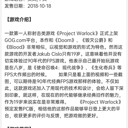
发售日期：2018-10-18
【游戏介绍】
一款第一人称射击类游戏《Project Warlock》正式上架
GOG.com平台，本作和《Doom》、《毁灭公爵》和
《Blood》非常相似，以视觉和游戏的形式为特色。然而这
款游戏的开发者Jakub Cislo只有19岁。这意味着他并没有
切实体验过90年代的FPS游戏。他表示自己最开始玩游戏
是在八岁，是《使命召唤4：现代战争》、《生化奇兵》等
FPS大作频出的时候。 如果只是看上面的视频和一些截
图，可以期待是90年代经典FPS游戏那样的体验。不仅如
此，这款游戏还加入了用现代的技术和设计，会给人留下深
刻印象。就这样，在现在的时代能够继承经典旧作的魅力，
作为19岁来说实在是非常难得。 《Project Warlock》
预定发售PC版，相信他的这部作品能够早日登上更大的平
台，收获更多的评价与反馈，把游戏做的更好。