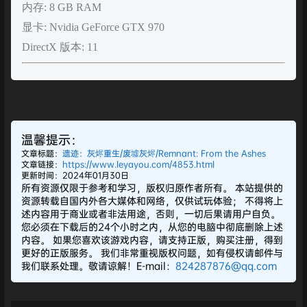
内存: 8 GB RAM
显卡: Nvidia GeForce GTX 970
DirectX 版本: 11
温馨提示：
文章标题：
遗迹：灰烬重生/废墟灰烬/Remnant: From the Ashes
文章链接：
https://www.leyayou.com/4853.html
更新时间：2024年01月30日
所有资源仅限于参考和学习，版权归原作者所有。 本站提供的
资源转载自国内外各大媒体和网络，仅供试玩体验； 不得将上
述内容用于商业或者非法用途，否则，一切后果请用户自负。
您必须在下载后的24个小时之内，从您的电脑中彻底删除上述
内容。 如果您喜欢该游戏内容，请支持正版，购买注册，得到
更好的正版服务。 我们非常重视版权问题，如有侵权请邮件与
我们联系处理。敬请谅解！E-mail：
824287876@qq.com