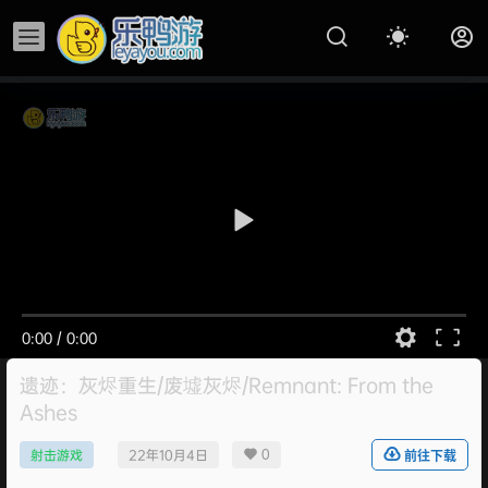
0:00
/
0:00
遗迹：灰烬重生/废墟灰烬/Remnant: From the
Ashes
0
射击游戏
22年10月4日
前往下载