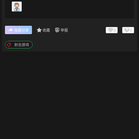
0
0
海报分享
收藏
举报
射击游戏