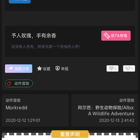
予人玫瑰，手有余香
给TA充电
还没有人充电，快来当第一个充电的人吧！
0
0
海报分享
收藏
举报
动作冒险
动作冒险
动作冒险
Morkredd
阿尔芭：野生动物探险/Alba:
A Wildlife Adventure
2020-12-12 1:29:01
2020-12-13 2:41:42
重要声明