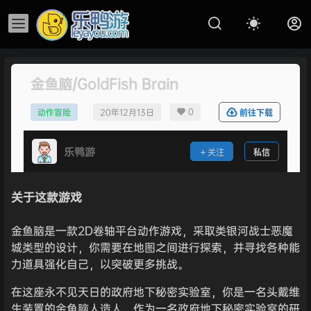
金鱼脑/GoldFish Brain
0
动作冒险
20年12月13日
前往下载
乐鸭游
关注
私信
关于这款游戏
金鱼脑是一款2D卷轴平台动作游戏，采取类银河战士恶魔
城类型的设计，你需要在地图之间进行探索，并寻找各种能
力道具强化自己，以突破更多挑战。
在这座永不见天日的政府地下秘密实验室，你是一名头戴维
生装置的金鱼脑人造人。作为一名政府地下秘密实验室的研