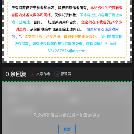
所有资源仅限于参考和学习，版权归原作者所有。
本站提供的资源转载
自国内外各大媒体和网络，
仅供试玩体验；
不得将上述内容用于商业或
者非法用途，
否则，一切后果请用户自负。
您必须在下载后的24个小
时之内，
从您的电脑中彻底删除上述内容。
“
如果您喜欢该游戏内
容，
”。
请支持正版，购买注册，得到更好的正版服务。
我们非常重视
版权问题，如有侵权请邮件与我们联系处理。敬请谅解！
E-mail：
824287876@qq.com
0 条回复
文章作者
管理员
A
M
欢迎您，新朋友，感谢参与互动！
确认修改
您必须登录或注册以后才能发表评论
登录