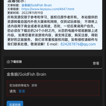
温馨提示：
文章标题：
金鱼脑/GoldFish Brain
文章链接：
https://www.leyayou.com/4847.html
更新时间：2022年11月19日
所有资源仅限于参考和学习，版权归原作者所有。 本站提供的
资源转载自国内外各大媒体和网络，仅供试玩体验； 不得将上
述内容用于商业或者非法用途，否则，一切后果请用户自负。
您必须在下载后的24个小时之内，从您的电脑中彻底删除上述
内容。 如果您喜欢该游戏内容，请支持正版，购买注册，得到
更好的正版服务。 我们非常重视版权问题，如有侵权请邮件与
我们联系处理。敬请谅解！E-mail：
824287876@qq.com
下载权限
查看
金鱼脑/GoldFish Brain
您当前的等级为
游客
请先
登录
百度网盘