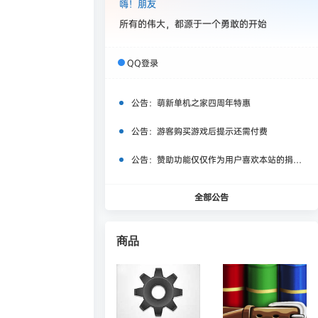
嗨！朋友
所有的伟大，都源于一个勇敢的开始
QQ登录
公告：
萌新单机之家四周年特惠
公告：
游客购买游戏后提示还需付费
公告：
赞助功能仅仅作为用户喜欢本站的捐赠打赏功能，同时赞助费用也将作为服务器费用,网盘扩容费用等，所有内容不作为商业行为。
全部公告
商品