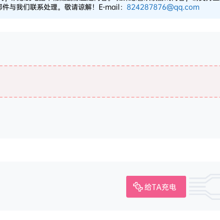
与我们联系处理。敬请谅解！E-mail：
824287876@qq.com
给TA充电