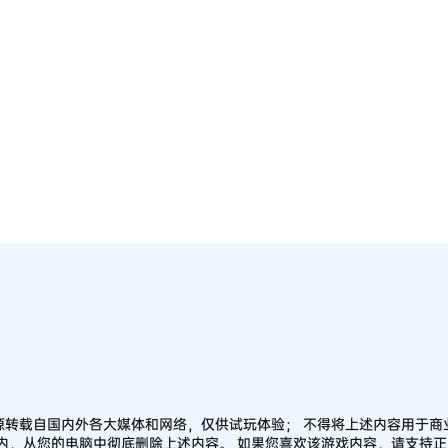
源转载自国内外各大媒体和网络，仅供试玩体验； 不得将上述内容用于商
之内，从您的电脑中彻底删除上述内容。 如果您喜欢该游戏内容，请支持