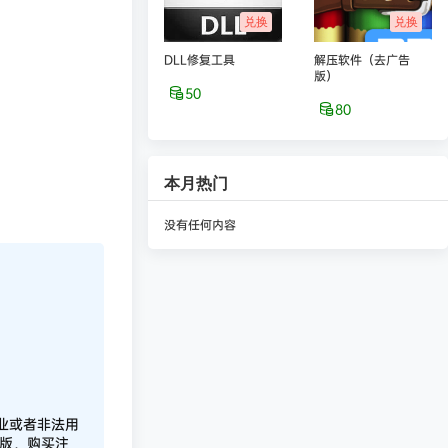
兑换
兑换
DLL修复工具
解压软件（去广告
版）
50
80
本月热门
没有任何内容
业或者非法用
正版，购买注