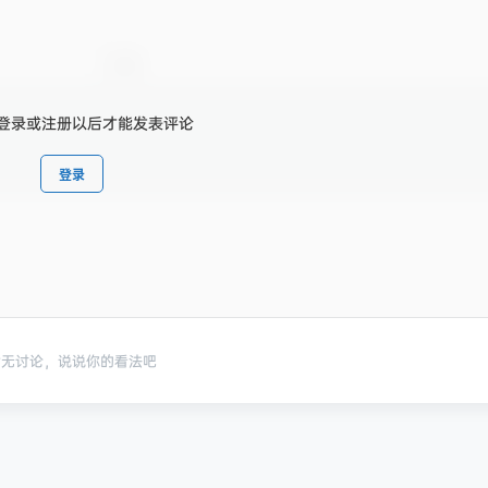
登录或注册以后才能发表评论
登录
暂无讨论，说说你的看法吧