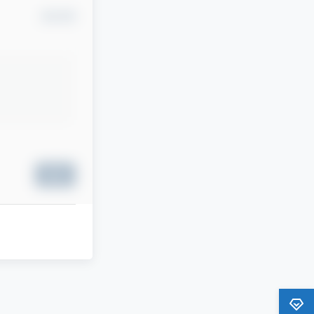
确认修改
提交