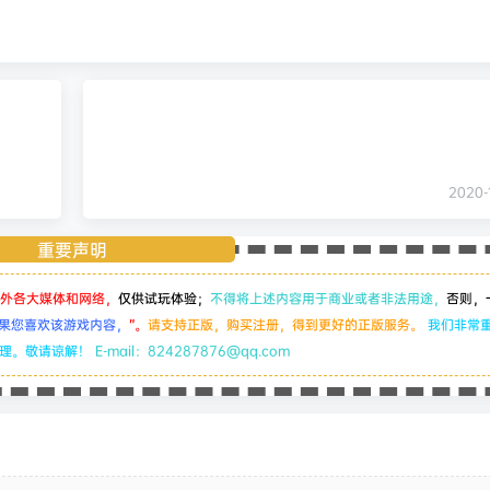
2020-1
重要声明
外各大媒体和网络，
仅供试玩体验；
不得将上述内容用于商业或者非法用途，
否则，
果您喜欢该游戏内容，
”。
请支持正版，购买注册，得到更好的正版服务。
我们非常
处理。敬请谅解！
E-mail：824287876@qq.com