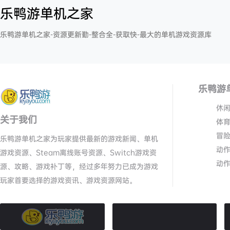
乐鸭游单机之家
乐鸭游单机之家-资源更新勤-整合全-获取快-最大的单机游戏资源库
乐鸭游
休
关于我们
体
冒
乐鸭游单机之家为玩家提供最新的游戏新闻、单机
动
游戏资源、Steam离线账号资源、Switch游戏资
动
源、攻略、游戏补丁等，经过多年努力已成为游戏
玩家首要选择的游戏资讯、游戏资源网站。