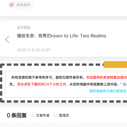
冒险游戏
动作冒险
描绘生命：双界/Drawn to Life: Two Realms
2020-12-8 23:42:49
所有资源仅限于参考和学习，版权归原作者所有。
本站提供的资源转载自国内
负。
您必须在下载后的24个小时之内，
从您的电脑中彻底删除上述内容。
“
如
侵权请邮件与我们联系
0 条回复
文章作者
管理员
A
M