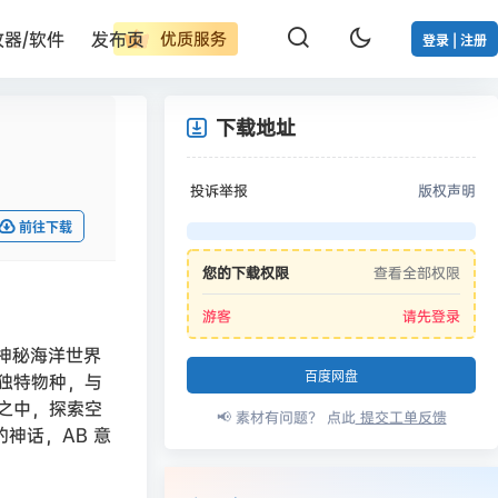
改器/软件
发布页
优质服务
登录 | 注册
下载地址
投诉举报
版权声明
前往下载
您的下载权限
查看全部权限
游客
请先登录
的神秘海洋世界
百度网盘
独特物种，与
之中，探索空
📢 素材有问题？ 点此
提交工单反馈
神话，AB 意