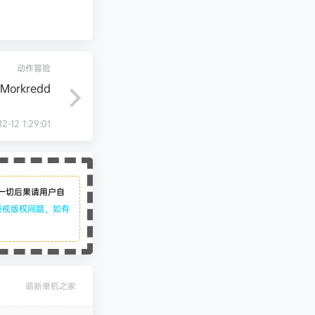
动作冒险
Morkredd
2-12 1:29:01
一切后果请用户自
重视版权问题，如有
萌新单机之家