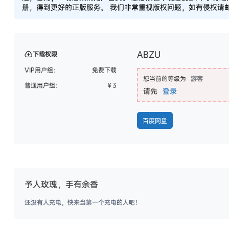
册，得到更好的正版服务。 我们非常重视版权问题，如有侵权请邮件
ABZU
下载权限
VIP用户组：
免费下载
您当前的等级为
游客
普通用户组：
￥
3
请先
登录
百度网盘
予人玫瑰，手有余香
还没有人充电，快来当第一个充电的人吧！