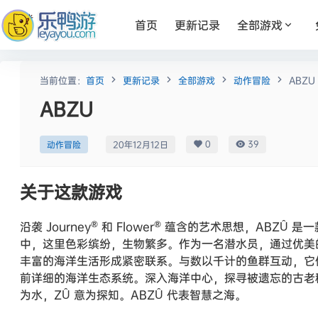
首页
更新记录
全部游戏
当前位置：
首页
更新记录
全部游戏
动作冒险
ABZU
ABZU
0
39
动作冒险
20年12月12日
关于这款游戏
沿袭 Journey® 和 Flower® 蕴含的艺术思想，A
中，这里色彩缤纷，生物繁多。作为一名潜水员，通过优美
丰富的海洋生活形成紧密联系。与数以千计的鱼群互动，它
前详细的海洋生态系统。深入海洋中心，探寻被遗忘的古老秘
为水，ZÛ 意为探知。ABZÛ 代表智慧之海。