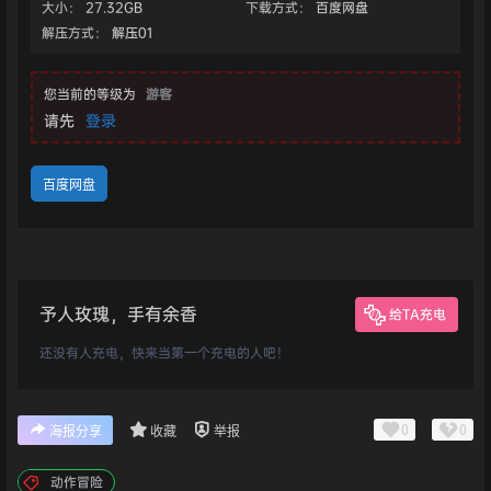
大小：
27.32GB
下载方式：
百度网盘
解压方式：
解压01
您当前的等级为
游客
请先
登录
百度网盘
予人玫瑰，手有余香
给TA充电
还没有人充电，快来当第一个充电的人吧！
0
0
海报分享
收藏
举报
动作冒险