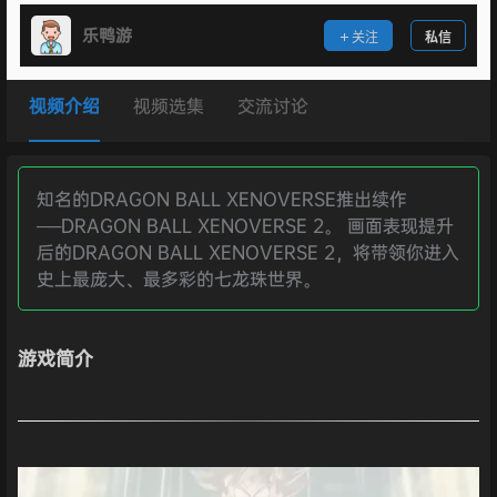
乐鸭游
关注
私信
视频介绍
视频选集
交流讨论
知名的DRAGON BALL XENOVERSE推出续作
──DRAGON BALL XENOVERSE 2。 画面表现提升
后的DRAGON BALL XENOVERSE 2，将带领你进入
史上最庞大、最多彩的七龙珠世界。
游戏简介