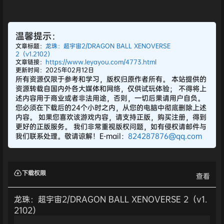
温馨提示：
文章标题：
龙珠：超宇宙2/DRAGON BALL XENOVERSE
2（v1.2102）
文章链接：
https://www.leyayou.com/4773.html
更新时间：2025年02月12日
所有资源仅限于参考和学习，版权归原作者所有。 本站提供的
资源转载自国内外各大媒体和网络，仅供试玩体验； 不得将上
述内容用于商业或者非法用途，否则，一切后果请用户自负。
您必须在下载后的24个小时之内，从您的电脑中彻底删除上述
内容。 如果您喜欢该游戏内容，请支持正版，购买注册，得到
更好的正版服务。 我们非常重视版权问题，如有侵权请邮件与
我们联系处理。敬请谅解！E-mail：
824287876@qq.com
下载权限
查看
龙珠：超宇宙2/DRAGON BALL XENOVERSE 2（v1.
2102）