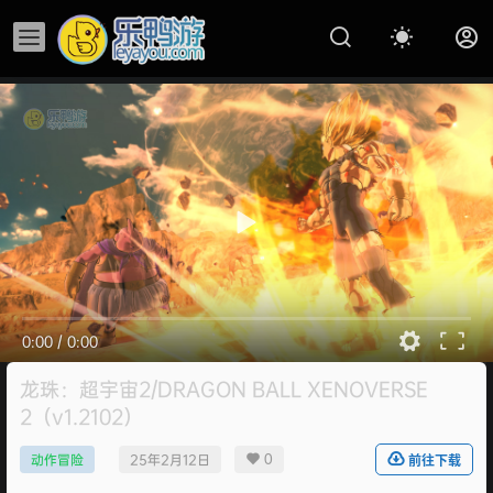
0:00
/
0:00
龙珠：超宇宙2/DRAGON BALL XENOVERSE
2（v1.2102）
0
动作冒险
25年2月12日
前往下载