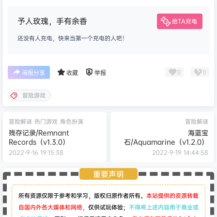
予人玫瑰，手有余香
给TA充电
还没有人充电，快来当第一个充电的人吧！
0
0
海报分享
收藏
举报
冒险游戏
冒险解谜
热门游戏
角色扮演
冒险解谜
残存记录/Remnant
海蓝宝
Records（v1.3.0）
石/Aquamarine（v1.2.0）
2022-9-16 19:15:38
2022-9-19 14:44:58
重要声明
所有资源仅限于参考和学习，版权归原作者所有。
本站提供的资源转载
自国内外各大媒体和网络，
仅供试玩体验；
不得将上述内容用于商业或