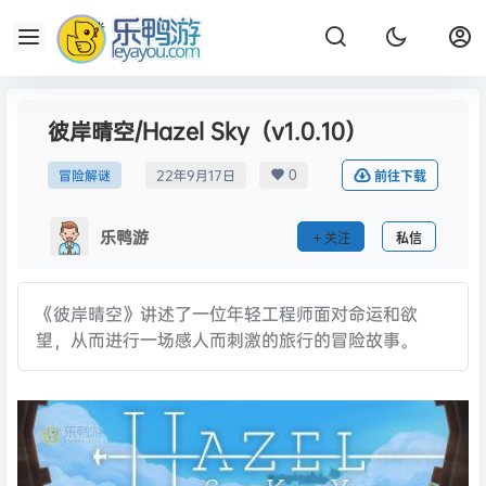
彼岸晴空/Hazel Sky（v1.0.10）
0
冒险解谜
22年9月17日
前往下载
乐鸭游
关注
私信
《彼岸晴空》讲述了一位年轻工程师面对命运和欲
望，从而进行一场感人而刺激的旅行的冒险故事。