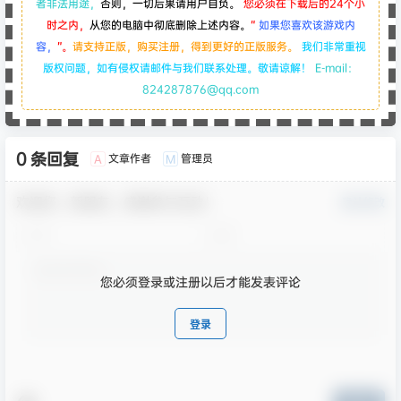
者非法用途，
否则，一切后果请用户自负。
您必须在下载后的24个小
时之内，
从您的电脑中彻底删除上述内容。
“
如果您喜欢该游戏内
容，
”。
请支持正版，购买注册，得到更好的正版服务。
我们非常重视
版权问题，如有侵权请邮件与我们联系处理。敬请谅解！
E-mail：
824287876@qq.com
0 条回复
文章作者
管理员
A
M
欢迎您，新朋友，感谢参与互动！
确认修改
您必须登录或注册以后才能发表评论
登录