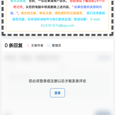
者非法用途，
否则，一切后果请用户自负。
您必须在下载后的24个小
时之内，
从您的电脑中彻底删除上述内容。
“
如果您喜欢该游戏内
容，
”。
请支持正版，购买注册，得到更好的正版服务。
我们非常重视
版权问题，如有侵权请邮件与我们联系处理。敬请谅解！
E-mail：
824287876@qq.com
0 条回复
文章作者
管理员
A
M
欢迎您，新朋友，感谢参与互动！
确认修改
您必须登录或注册以后才能发表评论
登录