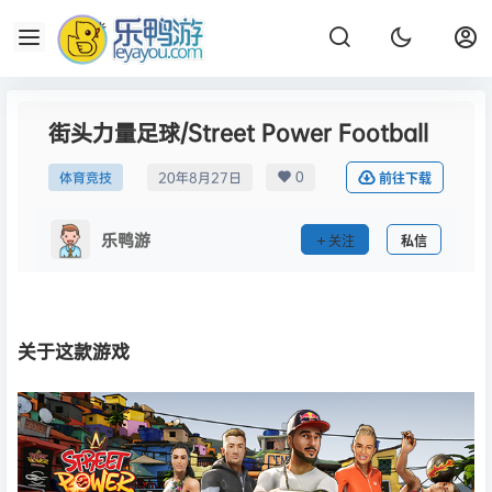
街头力量足球/Street Power Football
0
体育竞技
20年8月27日
前往下载
乐鸭游
关注
私信
关于这款游戏