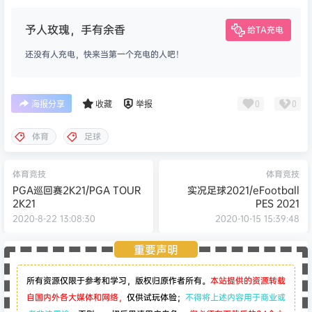
予人玫瑰，手有余香
给TA充电
还没有人充电，快来当第一个充电的人吧！
0
0
海报分享
收藏
举报
体育
足球
体育竞技
体育竞技
PGA巡回赛2K21/PGA TOUR
实况足球2021/eFootball
2K21
PES 2021
2020-8-22 13:08:30
2020-10-15 15:39:48
重要声明
所有资源仅限于参考和学习，版权归原作者所有。
本站提供的资源转载
自国内外各大媒体和网络，
仅供试玩体验；
不得将上述内容用于商业或