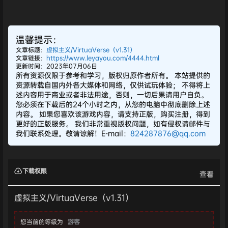
温馨提示：
文章标题：
虚拟主义/VirtuaVerse（v1.31）
文章链接：
https://www.leyayou.com/4444.html
更新时间：2023年07月06日
所有资源仅限于参考和学习，版权归原作者所有。 本站提供的
资源转载自国内外各大媒体和网络，仅供试玩体验； 不得将上
述内容用于商业或者非法用途，否则，一切后果请用户自负。
您必须在下载后的24个小时之内，从您的电脑中彻底删除上述
内容。 如果您喜欢该游戏内容，请支持正版，购买注册，得到
更好的正版服务。 我们非常重视版权问题，如有侵权请邮件与
我们联系处理。敬请谅解！E-mail：
824287876@qq.com
下载权限
查看
虚拟主义/VirtuaVerse（v1.31）
您当前的等级为
游客