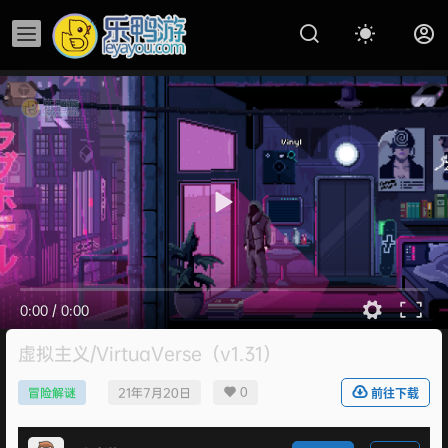
0:00
/
0:00
虚拟主义/VirtuaVerse（v1.31）
0
冒险解谜
21年7月20日
前往下载