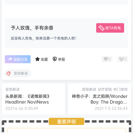
予人玫瑰，手有余香
给TA充电
还没有人充电，快来当第一个充电的人吧！
0
0
海报分享
收藏
举报
冒险解谜
冒险解谜
冒险解谜
动作冒险
热门游戏
头条新闻：《诺维新闻》
神奇小子：龙之陷阱/Wonder
Headliner NoviNews
Boy: The Dragons
Trap（B.4612784）
2021-6-26 0:30:49
2021-7-3 22:36:43
重要声明