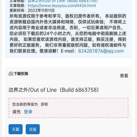
文章标题：
边界之外/Out of Line（Build 6863758）
文章链接：
https://www.leyayou.com/4426.html
更新时间：2022年11月11日
所有资源仅限于参考和学习，版权归原作者所有。 本站提供的
资源转载自国内外各大媒体和网络，仅供试玩体验； 不得将上
述内容用于商业或者非法用途，否则，一切后果请用户自负。
您必须在下载后的24个小时之内，从您的电脑中彻底删除上述
内容。 如果您喜欢该游戏内容，请支持正版，购买注册，得到
更好的正版服务。 我们非常重视版权问题，如有侵权请邮件与
我们联系处理。敬请谅解！E-mail：
824287876@qq.com
下载权限
查看
边界之外/Out of Line（Build 6863758）
您当前的等级为
游客
请先
登录
天翼
百度