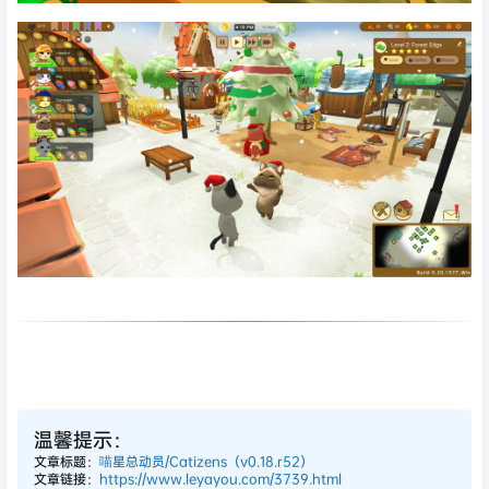
温馨提示：
文章标题：
喵星总动员/Catizens（v0.18.r52）
文章链接：
https://www.leyayou.com/3739.html