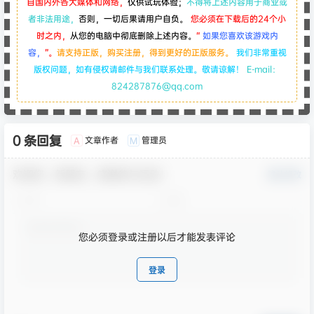
自国内外各大媒体和网络，
仅供试玩体验；
不得将上述内容用于商业或
者非法用途，
否则，一切后果请用户自负。
您必须在下载后的24个小
时之内，
从您的电脑中彻底删除上述内容。
“
如果您喜欢该游戏内
容，
”。
请支持正版，购买注册，得到更好的正版服务。
我们非常重视
版权问题，如有侵权请邮件与我们联系处理。敬请谅解！
E-mail：
824287876@qq.com
0 条回复
文章作者
管理员
A
M
欢迎您，新朋友，感谢参与互动！
确认修改
您必须登录或注册以后才能发表评论
登录