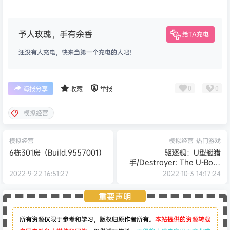
予人玫瑰，手有余香
给TA充电
还没有人充电，快来当第一个充电的人吧！
0
0
海报分享
收藏
举报
模拟经营
模拟经营
模拟经营
热门游戏
6栋301房（Build.9557001）
驱逐舰：U型艇猎
手/Destroyer: The U-Boat
Hunter
2022-9-22 16:51:27
2022-10-3 14:17:24
重要声明
所有资源仅限于参考和学习，版权归原作者所有。
本站提供的资源转载