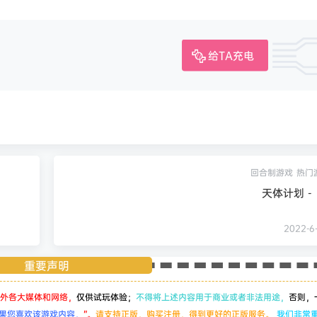
给TA充电
回合制游戏
热门
天体计划 -（
2022-6-
重要声明
外各大媒体和网络，
仅供试玩体验；
不得将上述内容用于商业或者非法用途，
否则，
果您喜欢该游戏内容，
”。
请支持正版，购买注册，得到更好的正版服务。
我们非常