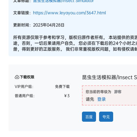
文章标题：
昆虫生活模拟器/Insect Simulator
文章链接：
https://www.leyayou.com/3647.html
更新时间：2023年04月28日
所有资源仅限于参考和学习，版权归原作者所有。 本站提供的资
途，否则，一切后果请用户自负。 您必须在下载后的24个小时
册，得到更好的正版服务。 我们非常重视版权问题，如有侵权请邮件
昆虫生活模拟器/Insect Si
下载权限
VIP用户组：
免费下载
您当前的等级为
游客
普通用户组：
￥
3
请先
登录
百度
夸克