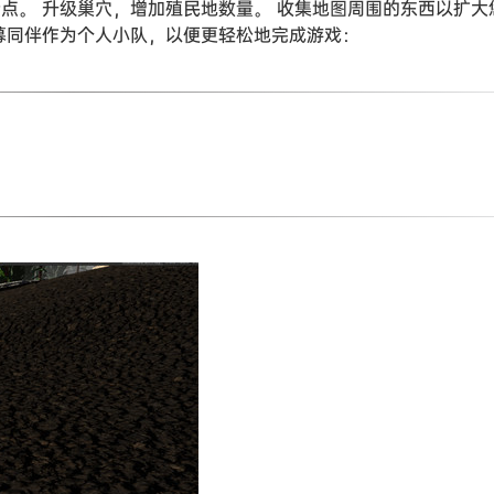
点。 升级巢穴，增加殖民地数量。 收集地图周围的东西以扩大
募同伴作为个人小队，以便更轻松地完成游戏：