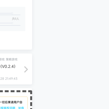
共0人
游戏
策略游戏
V0.2.4）
28 21:49:43
一切后果请用户自
重视版权问题，如有