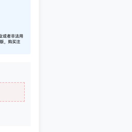
业或者非法用
正版，购买注