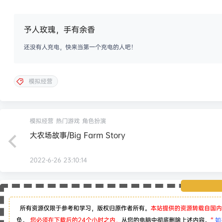
予人玫瑰，手有余香
还没有人充电，快来当第一个充电的人吧！
模拟经营
模拟经营
热门游戏
角色扮演
大农场故事/Big Farm Story
2022-6-26 23:10:14
所有资源仅限于参考和学习，版权归原作者所有。
本站提供的资源转载自国内
负。
您必须在下载后的24个小时之内，
从您的电脑中彻底删除上述内容。
“
如