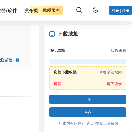
改器/软件
发布页
优质服务
登录 | 注册
下载地址
投诉举报
版权声明
前往下载
您的下载权限
查看全部权限
游客
请先登录
百度
夸克
📢 素材有问题？ 点此
提交工单反馈