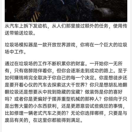
从汽车上拆下发动机，从人们那里接过额外的任务，使用传
送带输送垃圾。
垃圾场模拟器是一款开放世界游戏，你将在一个巨大的垃圾
场中工作。
通过在垃圾场的工作不断积累你的财富。一开始你一无所
有，只有宿醉陪伴着你，但你会逐渐走到成功的路上。至于
如何赚钱将完全取决于你自己的每一个决定。你是想徒步还
是要开着心仪的汽车去探索这大千世界？你只是想胡乱地翻
翻垃圾还是想要从中找到隐藏的宝藏？做装饰是你的喜好
吗？或者你是更偏好于摆弄重型机械的那种人？你倾向于只
是出售大量的小东西获利，还是更愿意尝试些疯狂的事情，
比如修理一辆老式汽车之类的？无论你选择哪样，只要是与
废品有关的，在这里你都能得到满足。