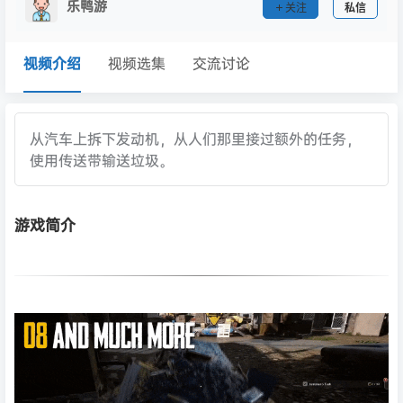
乐鸭游
关注
私信
视频介绍
视频选集
交流讨论
从汽车上拆下发动机，从人们那里接过额外的任务，
使用传送带输送垃圾。
游戏简介