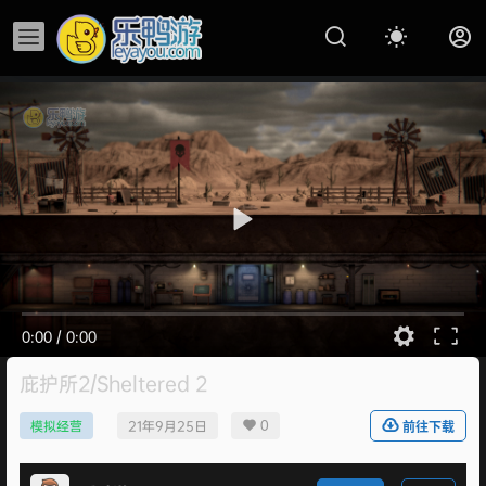
0:00
/
0:00
庇护所2/Sheltered 2
0
模拟经营
21年9月25日
前往下载