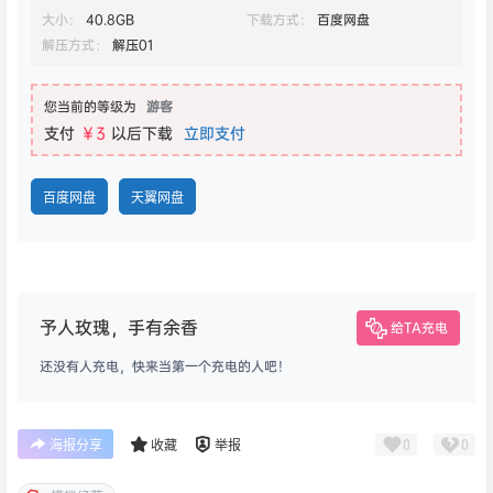
大小：
40.8GB
下载方式：
百度网盘
解压方式：
解压01
您当前的等级为
游客
支付
￥3
以后下载
立即支付
百度网盘
天翼网盘
予人玫瑰，手有余香
给TA充电
还没有人充电，快来当第一个充电的人吧！
0
0
海报分享
收藏
举报