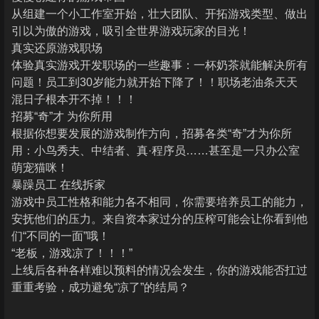
从组建一个小工作室开始，壮大团队、开拓游戏类型、做出
引以为傲的游戏，吸引全世界游戏玩家的目光！
真实还原游戏职场
体验真实游戏开发职场的一些趣事：一杯奶茶就能解决所有
问题！员工到30岁能力就开始下降了！！职场老油条天天
混日子根本开不掉！！！
招募“奇”才 为你所用
根据你想要发展的游戏制作方向，招募各类“奇”才为你所
用：小鸟秀夫、中结者、真·程序员……甚至是一只办公室
萌宠猫咪！
暴躁员工 在线拆家
游戏中员工性格和能力各不相同，你需要培养员工的能力，
安抚他们的压力。来自资本家过分的压榨可能会让你看到他
们“不同的一面”哦！
“老板，游戏凉了！！！”
上线后各种各样难以预料的情况会发生，你的游戏能否扛过
重重考验，成功避免“凉了”的结局？