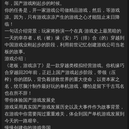
年，国产游戏刚起步的时候。
你的任务是，开一家游戏公司做精品游戏，然后，等游戏
凉。因为，只有游戏凉凉产生的游戏之心才能阻止末日降
临！
一句话介绍背景：玩家将扮演一个在真·游戏史上最黑暗的
一天的幸存者，机（被）缘（安）巧（排）合（的）穿越到
中国游戏业刚起步的阶段，利用前世记忆创建游戏公司当老
板的故事。
游戏介绍：
《老板，游戏凉了》是一款穿越类模拟经营游戏。你机缘巧
合穿越回20年前，正赶上国产游戏起步阶段，带领（压
榨）你的团队，背负着拯救世界的重大使命，以资本家之
名，绞尽脑汁制作最好玩的单机游戏，哪怕是留下千古骂名
也在所不辞！
带你体验国产游戏发展史
游戏采用真实国产游戏发展历史以及大事件作为故事背景，
在游戏中你需要闯过重重难关，体会到国产单机游戏发展到
今天的一路艰辛。
慢慢创建你的游戏帝国