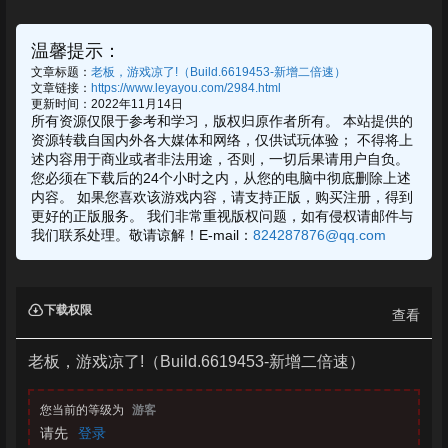
温馨提示：
文章标题：
老板，游戏凉了!（Build.6619453-新增二倍速）
文章链接：
https://www.leyayou.com/2984.html
更新时间：2022年11月14日
所有资源仅限于参考和学习，版权归原作者所有。 本站提供的
资源转载自国内外各大媒体和网络，仅供试玩体验； 不得将上
述内容用于商业或者非法用途，否则，一切后果请用户自负。
您必须在下载后的24个小时之内，从您的电脑中彻底删除上述
内容。 如果您喜欢该游戏内容，请支持正版，购买注册，得到
更好的正版服务。 我们非常重视版权问题，如有侵权请邮件与
我们联系处理。敬请谅解！E-mail：
824287876@qq.com
下载权限
查看
老板，游戏凉了!（Build.6619453-新增二倍速）
您当前的等级为
游客
请先
登录