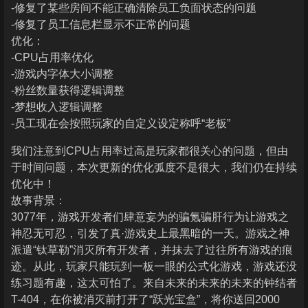
-修复了某些房间不能正确清除员工负面状态的问题
-修复了员工信息栏显示不正常的问题
优化：
-CPU占用率优化
-游戏内字体大小调整
-粉丝数量获得逻辑调整
-梦想收入逻辑调整
-员工现在会按照玩家的自定义设定称呼“老板”
我们注意到CPU占用率过高是玩家都很关心的问题，但由
于时间问题，本次更新的优化弧度不是很大，我们仍在持续
优化中！
故事背景：
3077年，游戏开发者们肆意妄为的骗氪骗肝行为让游戏之
神忍无可忍，引发了真·游戏史上最黑暗的一天。游戏之神
派遣“钛草勒”消灭所有开发者，并抹去了过往所有游戏的痕
迹。从此，玩家只能玩到一板一眼的公式化游戏，游戏还没
练习题有趣，这太可怕了。来自未来的未来的未来的钟结者
T-404，在你被消灭前打开了“跃光宝盒”，将你送回2000