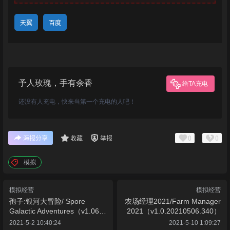
天翼
百度
予人玫瑰，手有余香
给TA充电
还没有人充电，快来当第一个充电的人吧！
0
0
海报分享
收藏
举报
模拟
模拟经营
模拟经营
孢子:银河大冒险/ Spore
农场经理2021/Farm Manager
Galactic Adventures（v1.06-
2021（v1.0.20210506.340）
集成原版-银河冒险-美美丑丑-
2021-5-2 10:40:24
2021-5-10 1:09:27