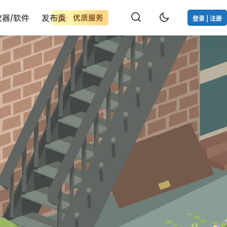
改器/软件
发布页
优质服务
登录 | 注册