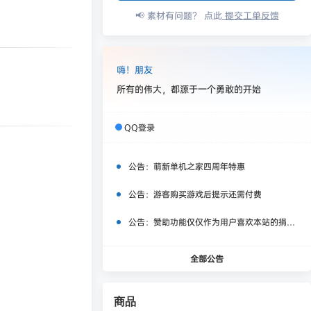
📢 素材有问题？ 点此
提交工单反馈
嗨！朋友
所有的伟大，都源于一个勇敢的开始
QQ登录
公告：
萌新单机之家四周年特惠
公告：
游客购买游戏后提示还需付费
公告：
赞助功能仅仅作为用户喜欢本站的捐赠打赏功能，同时赞助费用也将作为服务器费用,网盘扩容费用等，所有内容不作为商业行为。
全部公告
商品