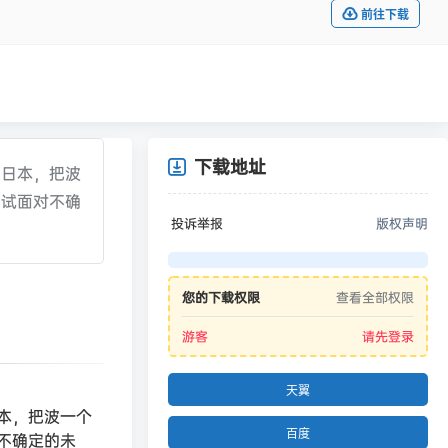
前往下载
下载地址
回日本，把波
尝试面对不确
投诉举报
版权声明
您的下载权限
查看全部权限
游客
请先登录
天翼
本，把波一个
百度
不确定的未