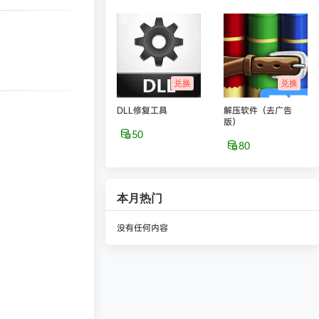
兑换
兑换
DLL修复工具
解压软件（去广告
版）
50
80
本月热门
没有任何内容