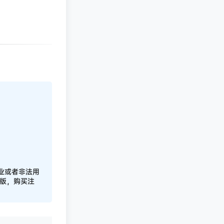
业或者非法用
正版，购买注