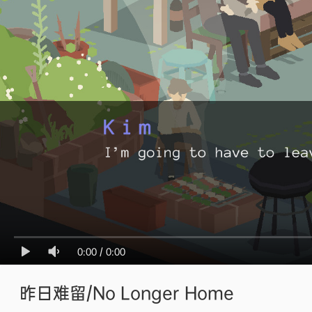
0:00
/
0:00
昨日难留/No Longer Home