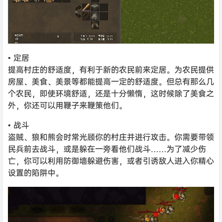
• 定居
提高村庄的舒适度，有利于新的农民前来定居。为农民提供
房屋、美食、美景等都能提高一定的舒适度。但总有那么几
个农民，即使环境舒适，还是十分懒惰，这时候除了美食之
外，你还可以用鞭子来鞭策他们。
• 战斗
盗贼、狼和熊会时常光顾你的村庄并进行攻击。你需要带领
民兵前去战斗，或是躲在一旁看他们战斗……为了减少伤
亡，你可以利用防御墙躲避伤害，或者引诱敌人进入你精心
设置的陷阱中。