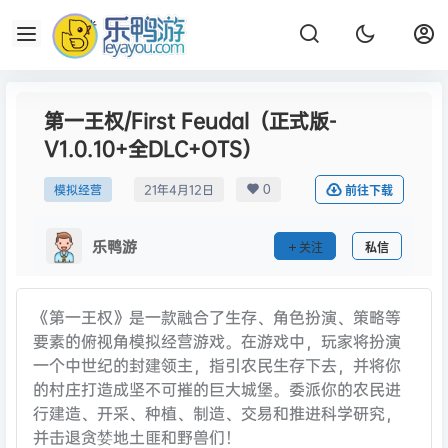
第一王权/First Feudal（正式版-
V1.0.10+全DLC+OTS）
0
模拟经营
21年4月12日
前往下载
乐鸭游
关注
私信
《第一王权》是一款融合了生存、角色扮演、策略等
要素的俯视角模拟经营游戏。在游戏中，玩家将扮演
一个中世纪的封建领主，指引农民生存下去，并将你
的村庄打造成坚不可摧的巨大城堡。委派你的农民进
行建造、开采、种植、制造、交易和推进科学研究，
并击退贪婪地土匪和野兽们！