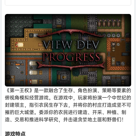
《第一王权》是一款融合了生存、角色扮演、策略等要素的
俯视角模拟经营游戏。在游戏中，玩家将扮演一个中世纪的
封建领主，指引农民生存下去，并将你的村庄打造成坚不可
摧的巨大城堡。委派你的农民进行建造、开采、种植、制
造、交易和推进科学研究，并击退贪婪地土匪和野兽们！
游戏特点