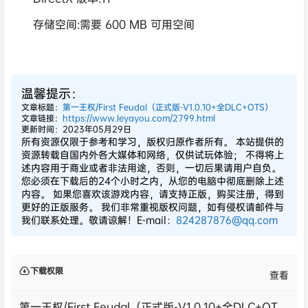
存储空间:需要 600 MB 可用空间
温馨提示：
文章标题：
第一王权/First Feudal（正式版-V1.0.10+全DLC+OTS）
文章链接：
https://www.leyayou.com/2799.html
更新时间：2023年05月29日
所有资源仅限于参考和学习，版权归原作者所有。 本站提供的
资源转载自国内外各大媒体和网络，仅供试玩体验； 不得将上
述内容用于商业或者非法用途，否则，一切后果请用户自负。
您必须在下载后的24个小时之内，从您的电脑中彻底删除上述
内容。 如果您喜欢该游戏内容，请支持正版，购买注册，得到
更好的正版服务。 我们非常重视版权问题，如有侵权请邮件与
我们联系处理。敬请谅解！E-mail：
824287876@qq.com
下载权限
查看
第一王权/First Feudal（正式版-V1.0.10+全DLC+OT