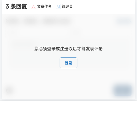
3 条回复
文章作者
管理员
A
M
欢迎您，新朋友，感谢参与互动！
确认修改
您必须登录或注册以后才能发表评论
登录
提交
首页
专题
认证
搜索
菜单
我的
版权所有Copyright © 2026
乐鸭游
保留资源解释权，如有侵权，请联系我及时
处理。
查询 66 次，耗时 0.2852 秒