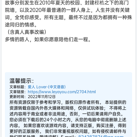
故事分别发生在2010年夏天的校园、封建桎梏之下的高门
院墙，以及2020年最普通的一群人身上，人生并没有关键
词，全凭你感受。所有主题，最终不过是因为都拥有一种殊
途同归的情感。
（含真人真事改编）
多情的路人，如果你愿意陪他们走一程。
温馨提示：
文章标题：
爱人 Lover-(中文语音)
文章链接：
https://www.leyayou.com/2704.html
更新时间：2022年11月12日
所有资源仅限于参考和学习，版权归原作者所有。 本站提供的
资源转载自国内外各大媒体和网络，仅供试玩体验； 不得将上
述内容用于商业或者非法用途，否则，一切后果请用户自负。
您必须在下载后的24个小时之内，从您的电脑中彻底删除上述
内容。 如果您喜欢该游戏内容，请支持正版，购买注册，得到
更好的正版服务。 我们非常重视版权问题，如有侵权请邮件与
我们联系处理。敬请谅解！E-mail：
824287876@qq.com