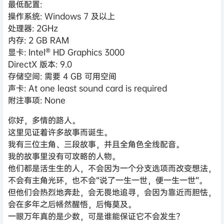
最低配置:
操作系统: Windows 7 及以上
处理器: 2GHz
内存: 2 GB RAM
显卡: Intel® HD Graphics 3000
DirectX 版本: 9.0
存储空间: 需要 4 GB 可用空间
声卡: At one least sound card is required
附注事项: None
你好，多情的路人。
这里见证着许多故事而诞生。
我有三位主角、三段故事，并且全角色全线配音。
我的故事里没有可攻略的人物。
他们都是活生生的人，不会因为一个分支选项而改变想法，
不会有主角光环，也不会“说了一生一世，便一生一世”。
但他们会热烈地奔赴，会无畏地追寻，会因为靠近而胆怯，
会在多年之后幡然醒悟，后悔莫及。
一眼万年真的是少数，可是谁能保证它不会发生？