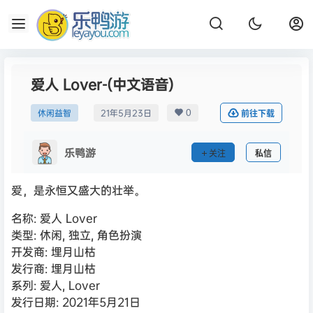
爱人 Lover-(中文语音)
0
休闲益智
21年5月23日
前往下载
乐鸭游
关注
私信
爱，是永恒又盛大的壮举。
名称: 爱人 Lover
类型: 休闲, 独立, 角色扮演
开发商: 埋月山枯
发行商: 埋月山枯
系列: 爱人, Lover
发行日期: 2021年5月21日