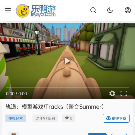
0:00
/
0:00
轨道：模型游戏/Tracks（整合Summer）
0
模拟经营
21年9月5日
前往下载