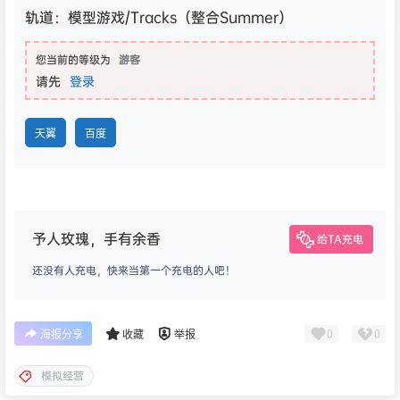
轨道：模型游戏/Tracks（整合Summer）
您当前的等级为
游客
请先
登录
天翼
百度
予人玫瑰，手有余香
给TA充电
还没有人充电，快来当第一个充电的人吧！
0
0
海报分享
收藏
举报
模拟经营