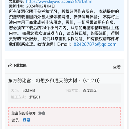
文章链接：
https://www.leyayou.com/26751.html
更新时间：2024年02月04日
所有资源仅限于参考和学习，版权归原作者所有。 本站提供的
资源转载自国内外各大媒体和网络，仅供试玩体验； 不得将上
述内容用于商业或者非法用途，否则，一切后果请用户自负。
您必须在下载后的24个小时之内，从您的电脑中彻底删除上述
内容。 如果您喜欢该游戏内容，请支持正版，购买注册，得到
更好的正版服务。 我们非常重视版权问题，如有侵权请邮件与
我们联系处理。敬请谅解！E-mail：
824287876@qq.com
下载权限
查看
东方的迷宫：幻想乡和通天的大树 -（v1.2.0）
大小：
503MB
下载方式：
百度网盘
解压方式：
解压01
您当前的等级为
游客
请先
登录