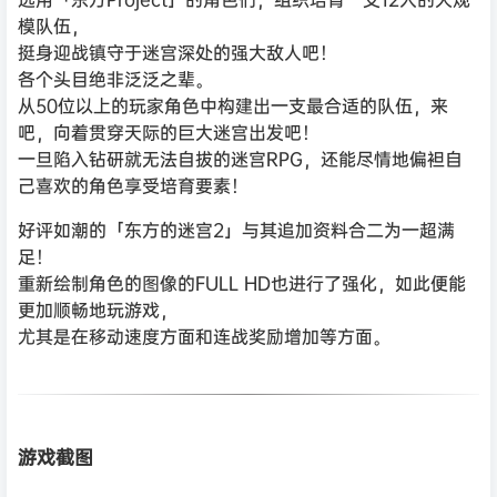
模队伍，
挺身迎战镇守于迷宫深处的强大敌人吧！
各个头目绝非泛泛之辈。
从50位以上的玩家角色中构建出一支最合适的队伍，来
吧，向着贯穿天际的巨大迷宫出发吧！
一旦陷入钻研就无法自拔的迷宫RPG，还能尽情地偏袒自
己喜欢的角色享受培育要素！
好评如潮的「东方的迷宫2」与其追加资料合二为一超满
足！
重新绘制角色的图像的FULL HD也进行了强化，如此便能
更加顺畅地玩游戏，
尤其是在移动速度方面和连战奖励增加等方面。
游戏截图