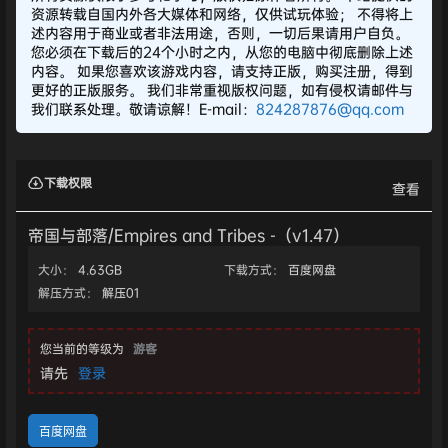
资源转载自国内外各大媒体和网络，仅供试玩体验； 不得将上
述内容用于商业或者非法用途，否则，一切后果请用户自负。
您必须在下载后的24个小时之内，从您的电脑中彻底删除上述
内容。 如果您喜欢该游戏内容，请支持正版，购买注册，得到
更好的正版服务。 我们非常重视版权问题，如有侵权请邮件与
我们联系处理。敬请谅解！E-mail：
824287876@qq.com
下载权限
查看
帝国与部落/Empires and Tribes -（v1.47）
大小：
4.63GB
下载方式：
百度网盘
解压方式：
解压01
您当前的等级为
游客
请先
登录
百度网盘