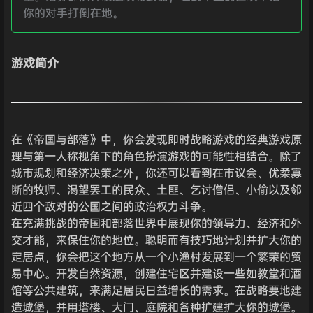
你的对手打倒在地。
游戏简介
在《帝国与部落》中，你会发现即时战略游戏的经典游戏原
理与第一人称视角下的角色扮演游戏的可能性相结合。除了
城市规划和经济决策之外，你还可以看到在市议会、优柔寡
断的牧师、渴望罢工的民众、土匪、乞讨僧侣、小偷以及邻
近四个敌对的公国之间的政治权力斗争。
在充满挑战的帝国和部落世界中展现你的领导力、经济和外
交才能，来保住你的地位。聪明而有技巧地计划并扩大你的
定居点，你会把这个地方从一个小渔村发展到一个繁荣的贸
易中心。开发自然资源，创建住宅区并建设一些如教堂和酒
馆等公共建筑，来满足居民日益增长的需求。在战略要地建
造城堡，并用塔楼、大门、庭院和各种扩建扩大你的城堡。