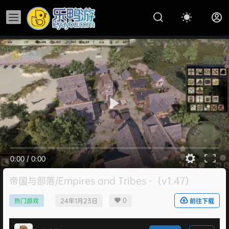
0:00
/
0:00
帝国与部落/Empires and Tribes -（v1.47）
0
热门游戏
24年1月23日
前往下载