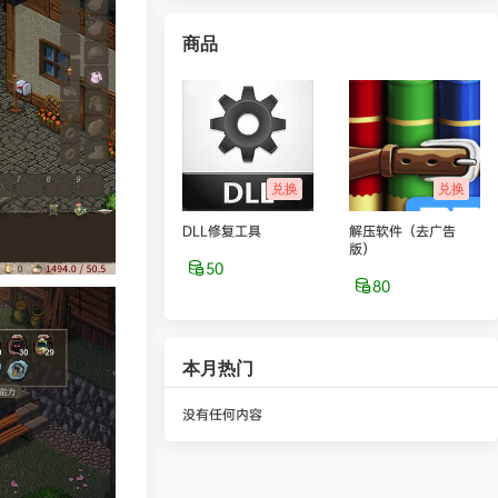
商品
兑换
兑换
DLL修复工具
解压软件（去广告
版）
50
80
本月热门
没有任何内容