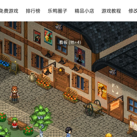
免费游戏
排行榜
乐鸭圈子
精品小店
游戏教程
修