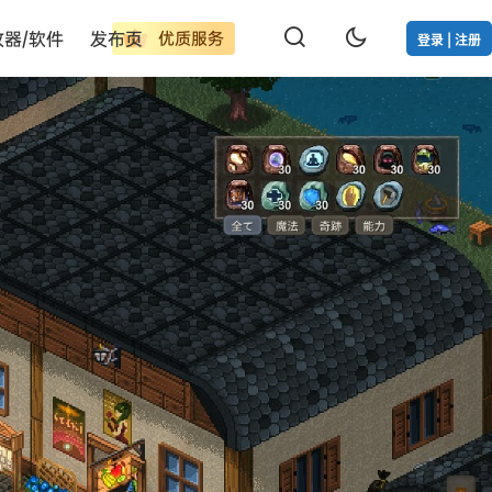
改器/软件
发布页
优质服务
登录 | 注册