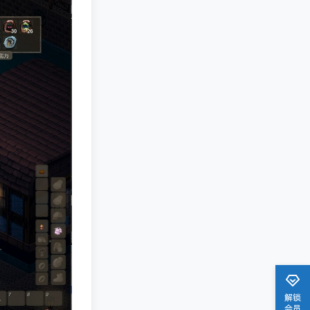
解锁
会员