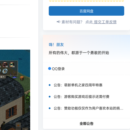
百度网盘
📢 素材有问题？ 点此
提交工单反馈
嗨！朋友
所有的伟大，都源于一个勇敢的开始
QQ登录
公告：
萌新单机之家四周年特惠
公告：
游客购买游戏后提示还需付费
公告：
赞助功能仅仅作为用户喜欢本站的捐赠打赏功能，同时赞助费用也将作为服务器费用,网盘扩容费用等，所有内容不作为商业行为。
全部公告