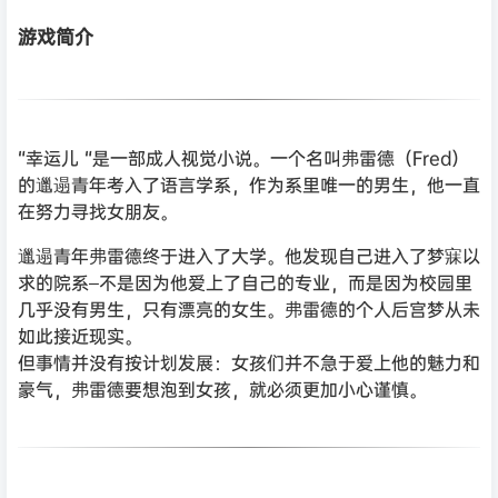
游戏简介
“幸运儿 “是一部成人视觉小说。一个名叫弗雷德（Fred）
的邋遢青年考入了语言学系，作为系里唯一的男生，他一直
在努力寻找女朋友。
邋遢青年弗雷德终于进入了大学。他发现自己进入了梦寐以
求的院系–不是因为他爱上了自己的专业，而是因为校园里
几乎没有男生，只有漂亮的女生。弗雷德的个人后宫梦从未
如此接近现实。
但事情并没有按计划发展：女孩们并不急于爱上他的魅力和
豪气，弗雷德要想泡到女孩，就必须更加小心谨慎。