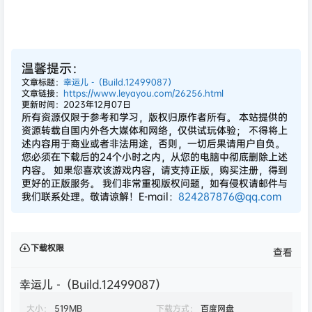
温馨提示：
文章标题：
幸运儿 -（Build.12499087）
文章链接：
https://www.leyayou.com/26256.html
更新时间：2023年12月07日
所有资源仅限于参考和学习，版权归原作者所有。 本站提供的
资源转载自国内外各大媒体和网络，仅供试玩体验； 不得将上
述内容用于商业或者非法用途，否则，一切后果请用户自负。
您必须在下载后的24个小时之内，从您的电脑中彻底删除上述
内容。 如果您喜欢该游戏内容，请支持正版，购买注册，得到
更好的正版服务。 我们非常重视版权问题，如有侵权请邮件与
我们联系处理。敬请谅解！E-mail：
824287876@qq.com
下载权限
查看
幸运儿 -（Build.12499087）
大小：
519MB
下载方式：
百度网盘