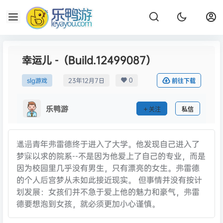
幸运儿 -（Build.12499087）
0
slg游戏
23年12月7日
前往下载
乐鸭游
关注
私信
邋遢青年弗雷德终于进入了大学。他发现自己进入了
梦寐以求的院系--不是因为他爱上了自己的专业，而是
因为校园里几乎没有男生，只有漂亮的女生。弗雷德
的个人后宫梦从未如此接近现实。 但事情并没有按计
划发展：女孩们并不急于爱上他的魅力和豪气，弗雷
德要想泡到女孩，就必须更加小心谨慎。