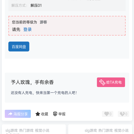
解压方式：
解压01
您当前的等级为
游客
请先
登录
百度网盘
予人玫瑰，手有余香
给TA充电
还没有人充电，快来当第一个充电的人吧！
0
0
海报分享
收藏
举报
slg游戏
热门游戏
视觉小说
slg游戏
热门游戏
视觉小说