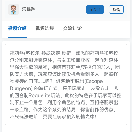
乐鸭游
关注
私信
视频介绍
视频选集
交流讨论
莎莉丝/苏拉尔 参战决定 没错，熟悉的莎莉丝和苏拉
尔分别来到迷雾森林，与女王和菲亚拉一起面对森林
里强大性欲的魔物，相信有莎莉丝/苏拉尔的加入，团
队实力大增，玩家应该比较没机会看到多人一起被怪
物凌辱的画面......吗？ 继承地牢脱出(Escape
Dungeon) 的游玩方式，采用玩家走一步敌方走一步
的回合制Roguelite玩法，此次的特色在于玩家可以控
制不止一个角色，利用个角色的特点，互相搭配杀出
一条血路，作为这个系列的结局，保留前作的优点，
不只玩法进阶，更要让玩家融入剧情之中！