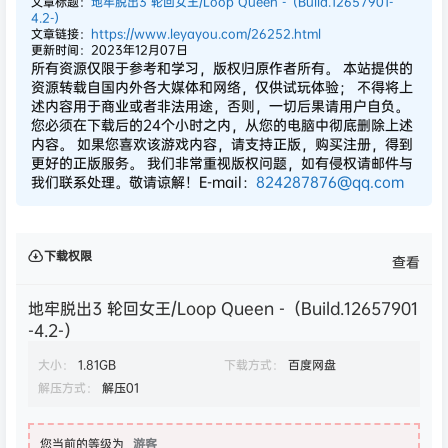
文章标题：
地牢脱出3 轮回女王/Loop Queen -（Build.12657901-
4.2-）
文章链接：
https://www.leyayou.com/26252.html
更新时间：2023年12月07日
所有资源仅限于参考和学习，版权归原作者所有。 本站提供的
资源转载自国内外各大媒体和网络，仅供试玩体验； 不得将上
述内容用于商业或者非法用途，否则，一切后果请用户自负。
您必须在下载后的24个小时之内，从您的电脑中彻底删除上述
内容。 如果您喜欢该游戏内容，请支持正版，购买注册，得到
更好的正版服务。 我们非常重视版权问题，如有侵权请邮件与
我们联系处理。敬请谅解！E-mail：
824287876@qq.com
下载权限
查看
地牢脱出3 轮回女王/Loop Queen -（Build.12657901
-4.2-）
大小：
1.81GB
下载方式：
百度网盘
解压方式：
解压01
您当前的等级为
游客