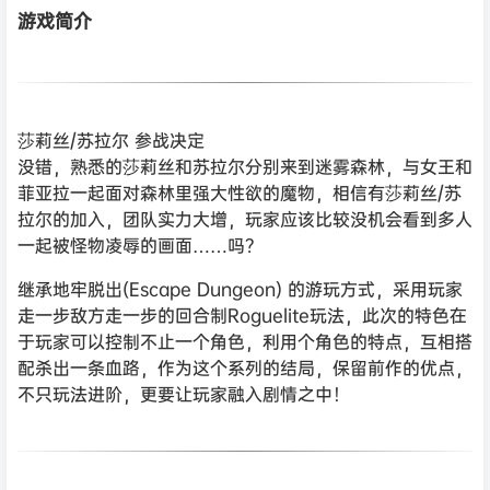
游戏简介
莎莉丝/苏拉尔 参战决定
没错，熟悉的莎莉丝和苏拉尔分别来到迷雾森林，与女王和
菲亚拉一起面对森林里强大性欲的魔物，相信有莎莉丝/苏
拉尔的加入，团队实力大增，玩家应该比较没机会看到多人
一起被怪物凌辱的画面……吗？
继承地牢脱出(Escape Dungeon) 的游玩方式，采用玩家
走一步敌方走一步的回合制Roguelite玩法，此次的特色在
于玩家可以控制不止一个角色，利用个角色的特点，互相搭
配杀出一条血路，作为这个系列的结局，保留前作的优点，
不只玩法进阶，更要让玩家融入剧情之中！