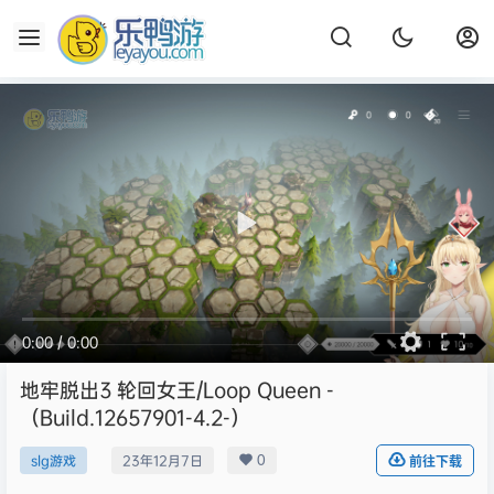
0:00
/
0:00
地牢脱出3 轮回女王/Loop Queen -
（Build.12657901-4.2-）
0
slg游戏
23年12月7日
前往下载