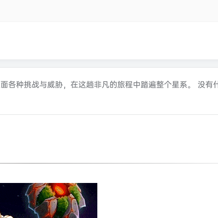
面各种挑战与威胁，在这趟非凡的旅程中踏遍整个星系。 没有