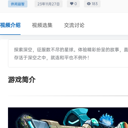
0
183
休闲益智
23年11月27日
视频介绍
视频选集
交流讨论
探索深空，征服数不尽的星球。体验精彩纷呈的故事，直
存活于深空之中，就连和平也不例外！
游戏简介