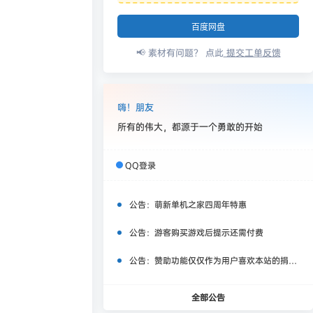
百度网盘
📢 素材有问题？ 点此
提交工单反馈
嗨！朋友
所有的伟大，都源于一个勇敢的开始
QQ登录
公告：
萌新单机之家四周年特惠
公告：
游客购买游戏后提示还需付费
公告：
赞助功能仅仅作为用户喜欢本站的捐赠打赏功能，同时赞助费用也将作为服务器费用,网盘扩容费用等，所有内容不作为商业行为。
全部公告