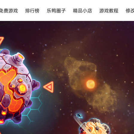
免费游戏
排行榜
乐鸭圈子
精品小店
游戏教程
修