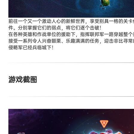
前往一个又一个激动人心的新鲜世界，享受别具一格的关卡
件。分别掌握它们的弱点，将它们逐个击破！
在各种英雄和作战单位的援助下，指挥联邦军一路穿越整个
接受一系列令人兴奋颤栗、乐趣满满的任务，迎击非比寻常
侵略军已经兵临城下！
游戏截图