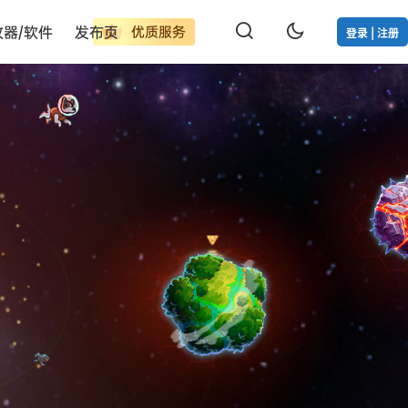
改器/软件
发布页
优质服务
登录 | 注册