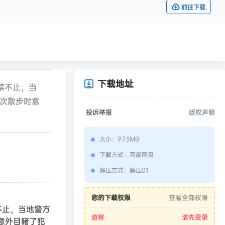
前往下载
下载地址
禁不止，当
某次散步时意
投诉举报
版权声明
大小
：
973MB
下载方式
：
百度网盘
解压方式
：
解压01
您的下载权限
查看全部权限
不止，当地警方
游客
请先登录
意外目睹了犯