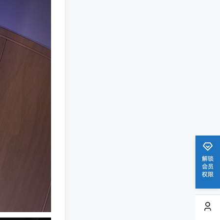
解锁
会员
权限