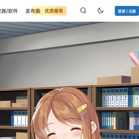
改器/软件
发布页
优质服务
登录 | 注册