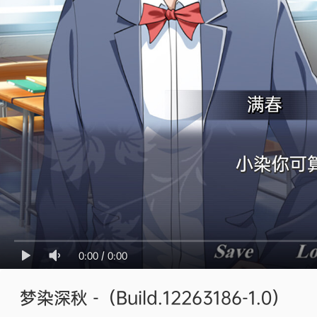
0:00
/
0:00
梦染深秋 -（Build.12263186-1.0）