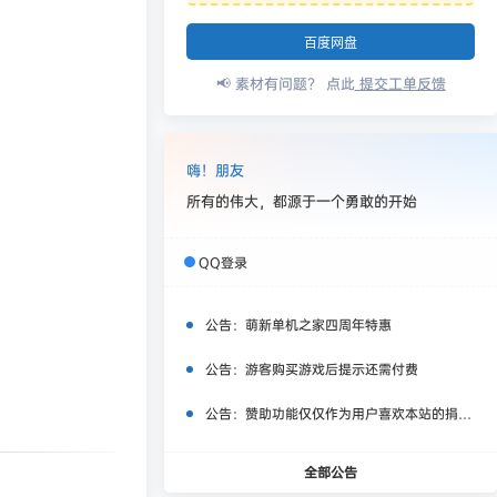
百度网盘
📢 素材有问题？ 点此
提交工单反馈
嗨！朋友
所有的伟大，都源于一个勇敢的开始
QQ登录
公告：
萌新单机之家四周年特惠
公告：
游客购买游戏后提示还需付费
公告：
赞助功能仅仅作为用户喜欢本站的捐赠打赏功能，同时赞助费用也将作为服务器费用,网盘扩容费用等，所有内容不作为商业行为。
全部公告