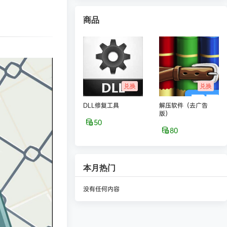
商品
兑换
兑换
DLL修复工具
解压软件（去广告
版）
50
80
本月热门
没有任何内容