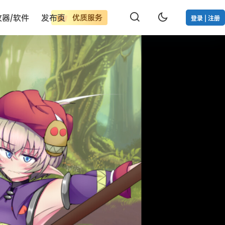
改器/软件
发布页
优质服务
登录 | 注册