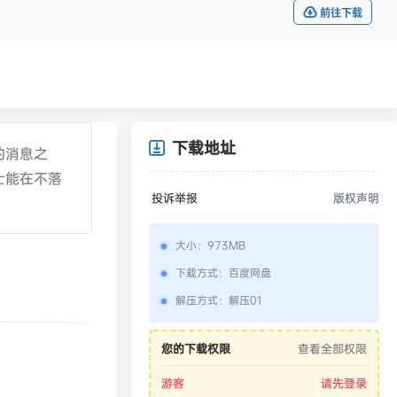
前往下载
下载地址
的消息之
士能在不落
投诉举报
版权声明
大小
：
973MB
下载方式
：
百度网盘
解压方式
：
解压01
您的下载权限
查看全部权限
游客
请先登录