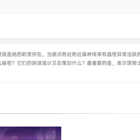
怪就是她的职责所在。当据点附近附近森林传来有晶怪异常活跃
么秘密？它们的阴谋诡计又在策划什么？最重要的是，库尔塔骑