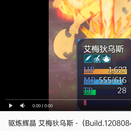
0:00
/
0:00
驱炼辉晶 艾梅狄乌斯 -（Build.1208084