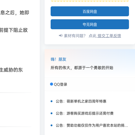
消息之后，她即
百度网盘
夸克网盘
前提下阻止敌
📢 素材有问题？ 点此
提交工单反馈
嗨！朋友
所有的伟大，都源于一个勇敢的开始
生威胁的东
QQ登录
公告：
萌新单机之家四周年特惠
公告：
游客购买游戏后提示还需付费
公告：
赞助功能仅仅作为用户喜欢本站的捐赠打赏功能，同时赞助费用也将作为服务器费用,网盘扩容费用等，所有内容不作为商业行为。