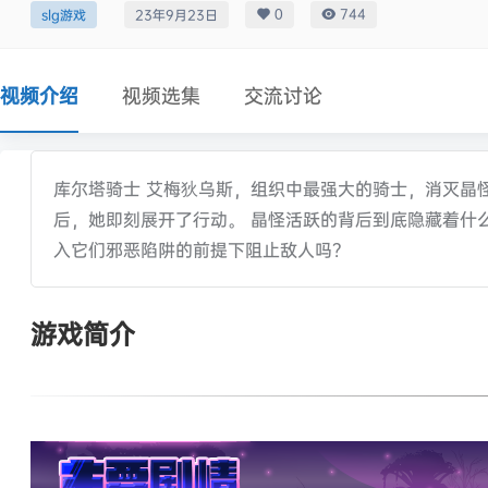
0
744
slg游戏
23年9月23日
视频介绍
视频选集
交流讨论
库尔塔骑士 艾梅狄乌斯，组织中最强大的骑士，消灭晶
后，她即刻展开了行动。 晶怪活跃的背后到底隐藏着什
入它们邪恶陷阱的前提下阻止敌人吗？
游戏简介