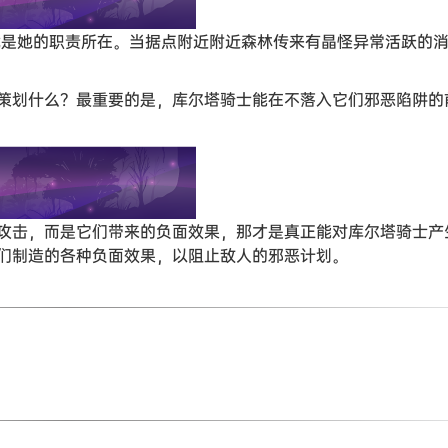
就是她的职责所在。当据点附近附近森林传来有晶怪异常活跃的
策划什么？最重要的是，库尔塔骑士能在不落入它们邪恶陷阱的
攻击，而是它们带来的负面效果，那才是真正能对库尔塔骑士产
们制造的各种负面效果，以阻止敌人的邪恶计划。