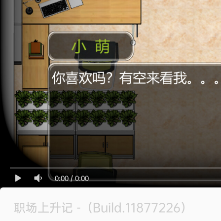
0:00
/
0:00
职场上升记 -（Build.11877226）