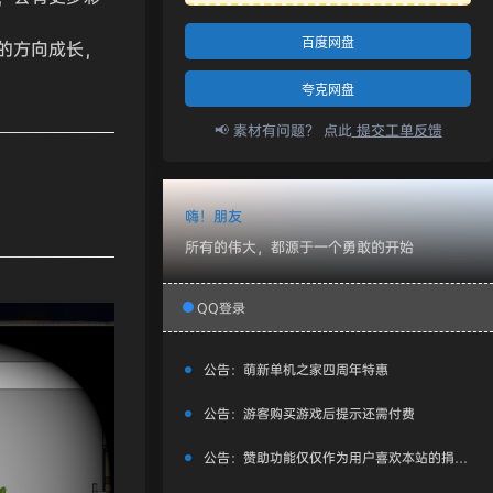
百度网盘
的方向成长，
夸克网盘
📢 素材有问题？ 点此
提交工单反馈
嗨！朋友
所有的伟大，都源于一个勇敢的开始
QQ登录
公告：
萌新单机之家四周年特惠
公告：
游客购买游戏后提示还需付费
公告：
赞助功能仅仅作为用户喜欢本站的捐赠打赏功能，同时赞助费用也将作为服务器费用,网盘扩容费用等，所有内容不作为商业行为。