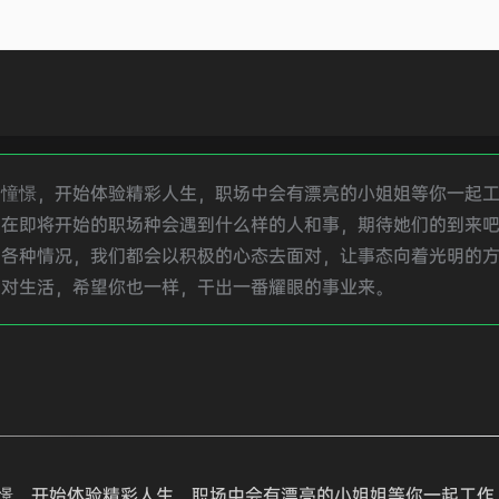
的憧憬，开始体验精彩人生，职场中会有漂亮的小姐姐等你一起
将开始的职场种会遇到什么样的人和事，期待她们的到来吧....
到各种情况，我们都会以积极的心态去面对，让事态向着光明的
面对生活，希望你也一样，干出一番耀眼的事业来。
憬，开始体验精彩人生，职场中会有漂亮的小姐姐等你一起工作