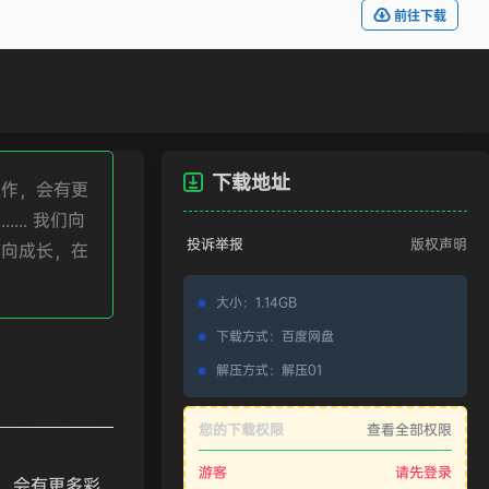
前往下载
下载地址
工作，会有更
.. 我们向
投诉举报
版权声明
方向成长，在
大小
：
1.14GB
下载方式
：
百度网盘
解压方式
：
解压01
您的下载权限
查看全部权限
游客
请先登录
，会有更多彩