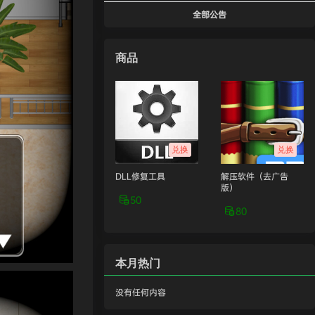
全部公告
商品
兑换
兑换
DLL修复工具
解压软件（去广告
版）
50
80
本月热门
没有任何内容