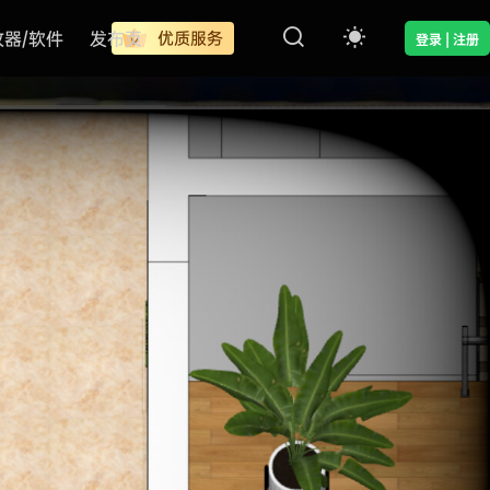
改器/软件
发布页
优质服务
登录 | 注册