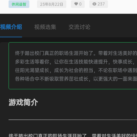
0
237
休闲益智
23年8月22日
视频介绍
视频选集
交流讨论
终于踏出校门真正的职场生涯开始了。带着对生活美好
多彩生活等着你，让你在生活技能快速提升，快事成长，在即
往阳光渴望成长，成长为社会的担当，不论在职场中遇
各种场合中不断吸取营养茁壮成长，以更强大的一面来
游戏简介
终于踏出校门真正的职场生涯开始了。带着对生活美好的憧