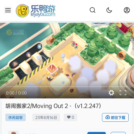
0:00
/
0:00
胡闹搬家2/Moving Out 2 -（v1.2.247）
0
休闲益智
23年8月16日
前往下载