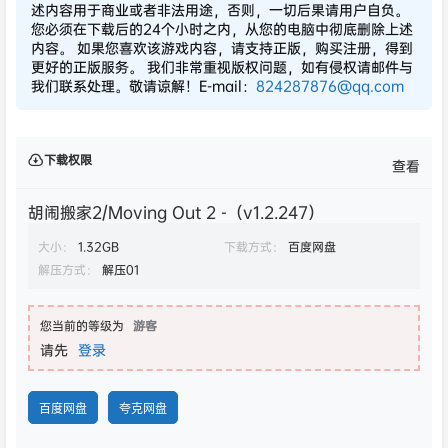
述内容用于商业或者非法用途，否则，一切后果请用户自负。
您必须在下载后的24个小时之内，从您的电脑中彻底删除上述
内容。 如果您喜欢该游戏内容，请支持正版，购买注册，得到
更好的正版服务。 我们非常重视版权问题，如有侵权请邮件与
我们联系处理。敬请谅解！E-mail：
824287876@qq.com
下载权限
查看
胡闹搬家2/Moving Out 2 -（v1.2.247）
大小：
1.32GB
下载方式：
百度网盘
解压方式：
解压01
您当前的等级为
游客
请先
登录
百度网盘
夸克网盘