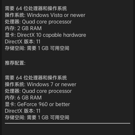
需要 64 位处理器和操作系统
操作系统: Windows Vista or newer
处理器: Quad core processor
内存: 2 GB RAM
显卡: DirectX 10 capable hardware
DirectX 版本: 11
存储空间: 需要 1 GB 可用空间
推荐配置:
需要 64 位处理器和操作系统
操作系统: Windows 7 or newer
处理器: Quad core processor
内存: 6 GB RAM
显卡: GeForce 960 or better
DirectX 版本: 11
存储空间: 需要 1 GB 可用空间