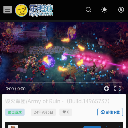
0:00
/
0:00
毁灭军团/Army of Ruin -（Build.14965737）
0
射击游戏
24年9月3日
前往下载