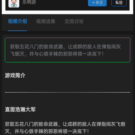
乐鸭游
关注
私信
视频介绍
视频选集
交流讨论
获取五花八门的致命武器，让成群的敌人在弹指间灰
飞烟灭，并与心狠手辣的邪恶将领一决高下！
游戏简介
直面浩瀚大军
获取五花八门的致命武器，让成群的敌人在弹指间灰飞烟
灭，并与心狠手辣的邪恶将领一决高下！