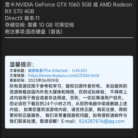
显卡:NVIDIA GeForce GTX 1060 3GB 或 AMD Radeon
RX 570 4GB
DirectX 版本:11
存储空间: 需要 10 GB 可用空间
附注事项:固态硬盘（首选）
温馨提示：
文章标题：
被感染者/The Infected -（v14.05）
文章链接：
https://www.leyayou.com/23306.html
更新时间：2023年06月09日
所有资源仅限于参考和学习，版权归原作者所有。 本站提供的
资源转载自国内外各大媒体和网络，仅供试玩体验； 不得将上
述内容用于商业或者非法用途，否则，一切后果请用户自负。
您必须在下载后的24个小时之内，从您的电脑中彻底删除上述
内容。 如果您喜欢该游戏内容，请支持正版，购买注册，得到
更好的正版服务。 我们非常重视版权问题，如有侵权请邮件与
我们联系处理。敬请谅解！E-mail：
824287876@qq.com