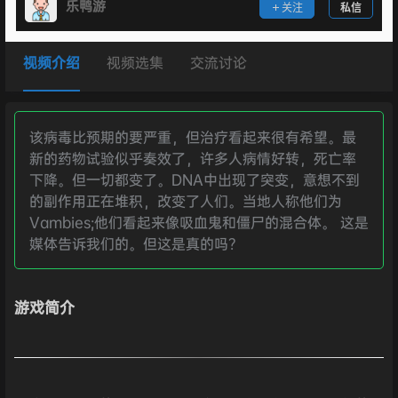
乐鸭游
关注
私信
视频介绍
视频选集
交流讨论
该病毒比预期的要严重，但治疗看起来很有希望。最
新的药物试验似乎奏效了，许多人病情好转，死亡率
下降。但一切都变了。DNA中出现了突变，意想不到
的副作用正在堆积，改变了人们。当地人称他们为
Vambies;他们看起来像吸血鬼和僵尸的混合体。 这是
媒体告诉我们的。但这是真的吗？
游戏简介