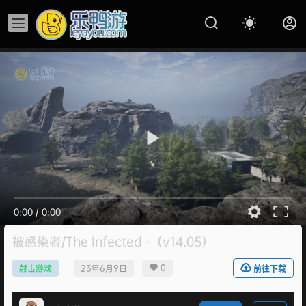
0:00
/
0:00
被感染者/The Infected -（v14.05）
0
射击游戏
23年6月9日
前往下载