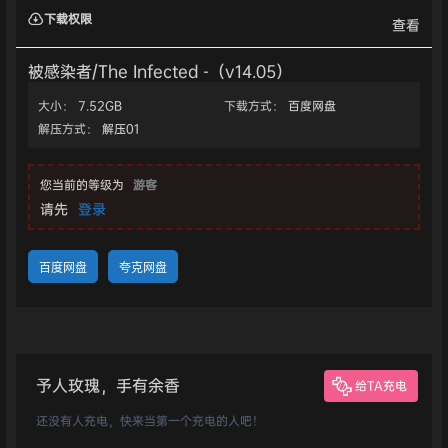
下载权限
查看
被感染者/The Infected -（v14.05）
大小：
7.52GB
下载方式：
百度网盘
解压方式：
解压01
您当前的等级为
游客
请先
登录
百度网盘
夸克网盘
予人玫瑰，手有余香
给TA充电
还没有人充电，快来当第一个充电的人吧！