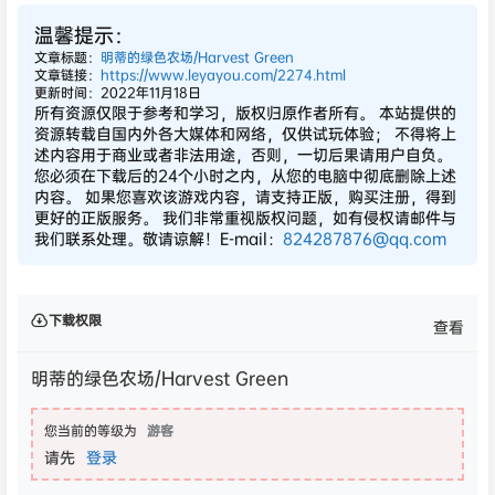
温馨提示：
文章标题：
明蒂的绿色农场/Harvest Green
文章链接：
https://www.leyayou.com/2274.html
更新时间：2022年11月18日
所有资源仅限于参考和学习，版权归原作者所有。 本站提供的
资源转载自国内外各大媒体和网络，仅供试玩体验； 不得将上
述内容用于商业或者非法用途，否则，一切后果请用户自负。
您必须在下载后的24个小时之内，从您的电脑中彻底删除上述
内容。 如果您喜欢该游戏内容，请支持正版，购买注册，得到
更好的正版服务。 我们非常重视版权问题，如有侵权请邮件与
我们联系处理。敬请谅解！E-mail：
824287876@qq.com
下载权限
查看
明蒂的绿色农场/Harvest Green
您当前的等级为
游客
请先
登录