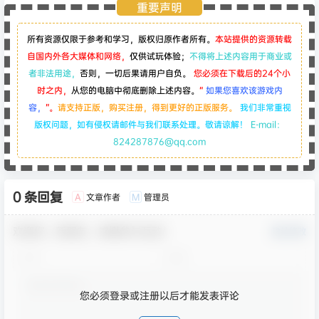
重要声明
所有资源仅限于参考和学习，版权归原作者所有。
本站提供的资源转载
自国内外各大媒体和网络，
仅供试玩体验；
不得将上述内容用于商业或
者非法用途，
否则，一切后果请用户自负。
您必须在下载后的24个小
时之内，
从您的电脑中彻底删除上述内容。
“
如果您喜欢该游戏内
容，
”。
请支持正版，购买注册，得到更好的正版服务。
我们非常重视
版权问题，如有侵权请邮件与我们联系处理。敬请谅解！
E-mail：
824287876@qq.com
0 条回复
文章作者
管理员
A
M
欢迎您，新朋友，感谢参与互动！
确认修改
您必须登录或注册以后才能发表评论