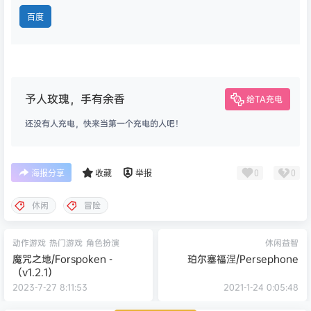
百度
予人玫瑰，手有余香
给TA充电
还没有人充电，快来当第一个充电的人吧！
0
0
海报分享
收藏
举报
休闲
冒险
动作游戏
热门游戏
角色扮演
休闲益智
魔咒之地/Forspoken -
珀尔塞福涅/Persephone
（v1.2.1）
2023-7-27 8:11:53
2021-1-24 0:05:48