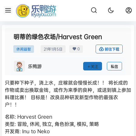
明蒂的绿色农场/Harvest Green
0
休闲益智
21年1月5日
前往下载
乐鸭游
关注
私信
只要种下种子，浇上水，庄稼就会慢慢长成！！ 将长成的
作物或卖出换取金钱，或作为来季的良种，或送到镇上参加
料理比赛！ 目标是！改良品种研发新型作物的最强农
户！！
名称: Harvest Green
类型: 冒险, 休闲, 独立, 角色扮演, 模拟, 策略
开发商: Inu to Neko