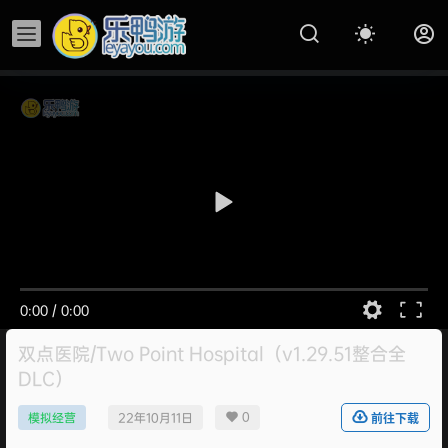
0:00
/
0:00
双点医院/Two Point Hospital（v1.29.51整合全
DLC）
0
模拟经营
22年10月11日
前往下载