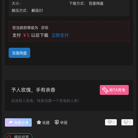
大小：
下载方式：
百度网盘
解压方式：
解压01
您当前的等级为
游客
支付
￥5
以后下载
立即支付
百度网盘
予人玫瑰，手有余香
给TA充电
还没有人充电，快来当第一个充电的人吧！
0
0
海报分享
收藏
举报
模拟经营