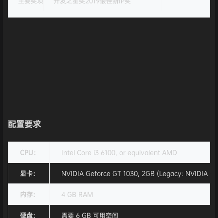
主要奖项
开发之星奖2019最佳新IP奖
配置要求
CPU：
Intel Core i3 6100, or equivalent AMD
显卡：
NVIDIA Geforce GT 1030, 2GB (Legacy: NVIDIA Ge
内存：
4 GB RAM
硬盘：
需要 6 GB 可用空间