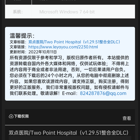
系统：
Microsoft Windows 7 64-bit
温馨提示：
文章标题：
双点医院/Two Point Hospital（v1.29.51整合全DLC）
文章链接：
https://www.leyayou.com/2230.html
更新时间：2022年10月11日
所有资源仅限于参考和学习，版权归原作者所有。 本站提供的
资源转载自国内外各大媒体和网络，仅供试玩体验； 不得将上
述内容用于商业或者非法用途，否则，一切后果请用户自负。
您必须在下载后的24个小时之内，从您的电脑中彻底删除上述
内容。 如果您喜欢该游戏内容，请支持正版，购买注册，得到
更好的正版服务。 我们非常重视版权问题，如有侵权请邮件与
我们联系处理。敬请谅解！E-mail：
824287876@qq.com
下载权限
查看
双点医院/Two Point Hospital（v1.29.51整合全DLC）