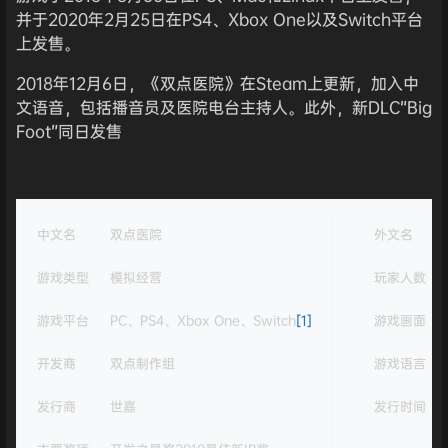
并于2020年2月25日在PS4、Xbox One以及Switch平台
上发售。
2018年12月6日，《双点医院》在Steam上更新，加入中
文语音，包括播音员及医院电台主持人。此外，新DLC“Big
Foot”同日发售
中文名
双点医院
外文名
游戏类型
模拟经营
玩家人数
游戏平台
PC、PS4、Xbox One、Switch
[1]
游戏画面
开发商
双点制作组
游戏语言
发行商
世嘉
发行时间