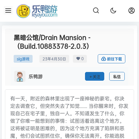
黑暗公馆/Drain Mansion -
（Build.10883378-2.0.3）
0
slg游戏
23年4月30日
前往下载
乐鸭游
关注
私信
有一天，附近的森林里出现了一座神秘的豪宅。你决
定去调查它，但突然失去了知觉...... 当你醒来时，你发
现自己在宅子里，独自一人。不知道发生了什么，你
做了你唯一能想到的事情：试图活着逃离这个地方。
这将被证明是困难的，因为这个地方充满了陷阱和恶
魔，他们会试图抓住你，确保你无法离开。你能逃脱