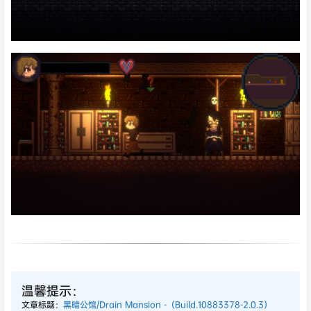
温馨提示：
文章标题：
黑暗公馆/Drain Mansion -（Build.10883378-2.0.3）