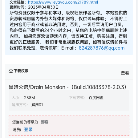
文章链接：
https://www.leyayou.com/21789.html
更新时间：2023年04月30日
所有资源仅限于参考和学习，版权归原作者所有。 本站提供的
资源转载自国内外各大媒体和网络，仅供试玩体验； 不得将上
述内容用于商业或者非法用途，否则，一切后果请用户自负。
您必须在下载后的24个小时之内，从您的电脑中彻底删除上述
内容。 如果您喜欢该游戏内容，请支持正版，购买注册，得到
更好的正版服务。 我们非常重视版权问题，如有侵权请邮件与
我们联系处理。敬请谅解！E-mail：
824287876@qq.com
下载权限
查看
黑暗公馆/Drain Mansion -（Build.10883378-2.0.3）
大小：
258M
下载方式：
百度网盘
解压方式：
解压01
您当前的等级为
游客
请先
登录