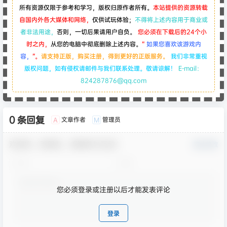
所有资源仅限于参考和学习，版权归原作者所有。
本站提供的资源转载
自国内外各大媒体和网络，
仅供试玩体验；
不得将上述内容用于商业或
者非法用途，
否则，一切后果请用户自负。
您必须在下载后的24个小
时之内，
从您的电脑中彻底删除上述内容。
“
如果您喜欢该游戏内
容，
”。
请支持正版，购买注册，得到更好的正版服务。
我们非常重视
版权问题，如有侵权请邮件与我们联系处理。敬请谅解！
E-mail：
824287876@qq.com
0 条回复
文章作者
管理员
A
M
欢迎您，新朋友，感谢参与互动！
确认修改
您必须登录或注册以后才能发表评论
登录