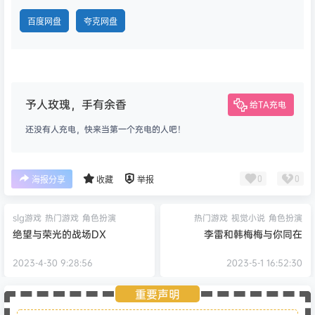
百度网盘
夸克网盘
予人玫瑰，手有余香
给TA充电
还没有人充电，快来当第一个充电的人吧！
0
0
海报分享
收藏
举报
slg游戏
热门游戏
角色扮演
热门游戏
视觉小说
角色扮演
绝望与荣光的战场DX
李雷和韩梅梅与你同在
2023-4-30 9:28:56
2023-5-1 16:52:30
重要声明