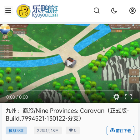
0:00
/
0:00
九州：商旅/Nine Provinces: Caravan（正式版-
Build.7994521-130122-分支）
0
模拟经营
22年1月18日
前往下载