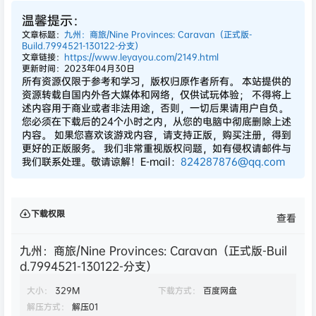
温馨提示：
文章标题：
九州：商旅/Nine Provinces: Caravan（正式版-
Build.7994521-130122-分支）
文章链接：
https://www.leyayou.com/2149.html
更新时间：2023年04月30日
所有资源仅限于参考和学习，版权归原作者所有。 本站提供的
资源转载自国内外各大媒体和网络，仅供试玩体验； 不得将上
述内容用于商业或者非法用途，否则，一切后果请用户自负。
您必须在下载后的24个小时之内，从您的电脑中彻底删除上述
内容。 如果您喜欢该游戏内容，请支持正版，购买注册，得到
更好的正版服务。 我们非常重视版权问题，如有侵权请邮件与
我们联系处理。敬请谅解！E-mail：
824287876@qq.com
下载权限
查看
九州：商旅/Nine Provinces: Caravan（正式版-Buil
d.7994521-130122-分支）
大小：
329M
下载方式：
百度网盘
解压方式：
解压01