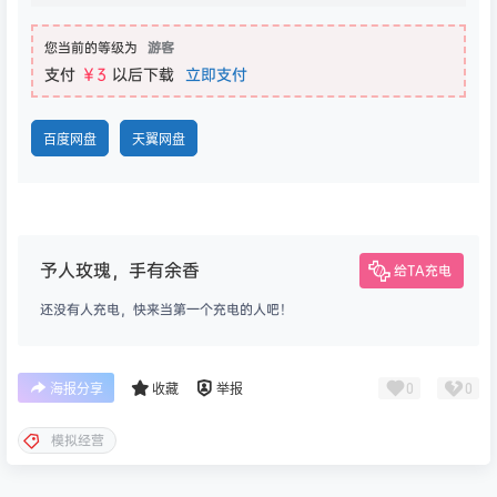
您当前的等级为
游客
支付
￥3
以后下载
立即支付
百度网盘
天翼网盘
予人玫瑰，手有余香
给TA充电
还没有人充电，快来当第一个充电的人吧！
0
0
海报分享
收藏
举报
模拟经营