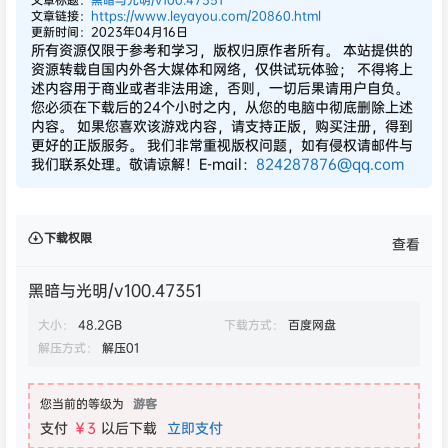
文章链接：
https://www.leyayou.com/20860.html
更新时间：2023年04月16日
所有资源仅限于参考和学习，版权归原作者所有。 本站提供的
资源转载自国内外各大媒体和网络，仅供试玩体验； 不得将上
述内容用于商业或者非法用途，否则，一切后果请用户自负。
您必须在下载后的24个小时之内，从您的电脑中彻底删除上述
内容。 如果您喜欢该游戏内容，请支持正版，购买注册，得到
更好的正版服务。 我们非常重视版权问题，如有侵权请邮件与
我们联系处理。敬请谅解！E-mail：
824287876@qq.com
下载权限
查看
黑暗与光明/v100.47351
大小：
48.2GB
下载方式：
百度网盘
解压方式：
解压01
您当前的等级为
游客
支付
￥3
以后下载
立即支付