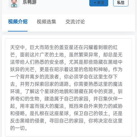
乐鸭游
关注
私信
视频介绍
视频选集
交流讨论
天空中，巨大而陌生的盖亚星还在闪耀着刺眼的红
芒，面前这片广袤的土地，虽然繁荣异常，却总是无
法带给人们熟悉的安全感，尤其是那些隐藏在黑暗中
妖异的光芒，更是在昭示着这里的危险和神秘。作为
一个背井离乡的流浪者，你必须学会在这里生存下
去，并努力探索回家的道路。你需要熟悉这里的魔法
环境，了解这个星球的地貌和潜藏在其中的资源，驯
养奇幻的生物，建造属于自己的家园，并召集伙伴一
起，用丰富而强大的魔法，抵挡来自外来势力的威胁
和侵略。是扎根在这座星球，保卫自己的领土，还是
反击黑暗的侵袭，寻回自己的家园，你将决定在这里
的一切。