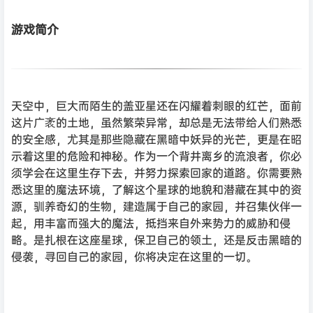
游戏简介
天空中，巨大而陌生的盖亚星还在闪耀着刺眼的红芒，面前
这片广袤的土地，虽然繁荣异常，却总是无法带给人们熟悉
的安全感，尤其是那些隐藏在黑暗中妖异的光芒，更是在昭
示着这里的危险和神秘。作为一个背井离乡的流浪者，你必
须学会在这里生存下去，并努力探索回家的道路。你需要熟
悉这里的魔法环境，了解这个星球的地貌和潜藏在其中的资
源，驯养奇幻的生物，建造属于自己的家园，并召集伙伴一
起，用丰富而强大的魔法，抵挡来自外来势力的威胁和侵
略。是扎根在这座星球，保卫自己的领土，还是反击黑暗的
侵袭，寻回自己的家园，你将决定在这里的一切。