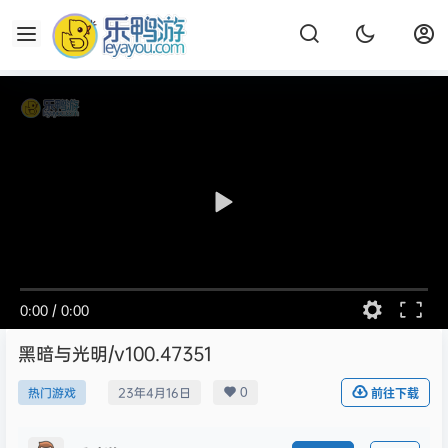
0:00
/
0:00
黑暗与光明/v100.47351
0
热门游戏
23年4月16日
前往下载