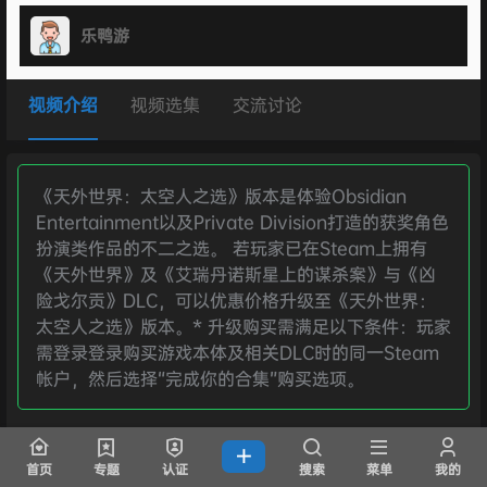
乐鸭游
视频介绍
视频选集
交流讨论
《天外世界：太空人之选》版本是体验Obsidian
Entertainment以及Private Division打造的获奖角色
扮演类作品的不二之选。 若玩家已在Steam上拥有
《天外世界》及《艾瑞丹诺斯星上的谋杀案》与《凶
险戈尔贡》DLC，可以优惠价格升级至《天外世界：
太空人之选》版本。* 升级购买需满足以下条件：玩家
需登录登录购买游戏本体及相关DLC时的同一Steam
帐户，然后选择“完成你的合集”购买选项。
游戏简介
首页
专题
认证
搜索
菜单
我的