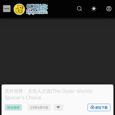
天外世界：太空人之选/The Outer Worlds
Spacer’s Choice
射击游戏
23年4月11日
前往下载