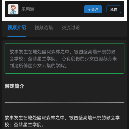
乐鸭游
关注
私信
视频介绍
视频选集
交流讨论
故事发生在地处幽深森林之中，被四壁高墙环绕的教
会学校：圣彗星兰学院。 心有创伤的少女白羽苏芳来
到这所俏丽少女云集的学院。
游戏简介
故事发生在地处幽深森林之中，被四壁高墙环绕的教会学
校：圣彗星兰学院。