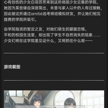
心有创伤的少女白羽苏芳来到这所俏丽少女云集的学院。
她因为某些缘由深居简出，未曾与家人以外的人有过接触，
因此被这所通过amitié选考缔结模拟好友，并让她们相互
提携的学院所吸引。
由学院指派的暂定之友，对她们萌生的朦胧恋情。
平和的校园生活里，却出现了学生不自然消失的现象……
少女们将在这学院里见证什么，又将抓住什么呢——
游戏截图