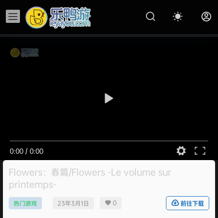
0:00
/
0:00
Flowers：春篇/Flowers -Le volume sur
printemps-
0
热门游戏
23年3月1日
前往下载