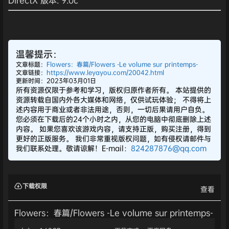
DirectX 版本: 9.0c
温馨提示：
文章标题：
Flowers：春篇/Flowers -Le volume sur printemps-
文章链接：
https://www.leyayou.com/20042.html
更新时间：2023年03月01日
所有资源仅限于参考和学习，版权归原作者所有。 本站提供的
资源转载自国内外各大媒体和网络，仅供试玩体验； 不得将上
述内容用于商业或者非法用途，否则，一切后果请用户自负。
您必须在下载后的24个小时之内，从您的电脑中彻底删除上述
内容。 如果您喜欢该游戏内容，请支持正版，购买注册，得到
更好的正版服务。 我们非常重视版权问题，如有侵权请邮件与
我们联系处理。敬请谅解！E-mail：
824287876@qq.com
下载权限
查看
Flowers：春篇/Flowers -Le volume sur printemps-