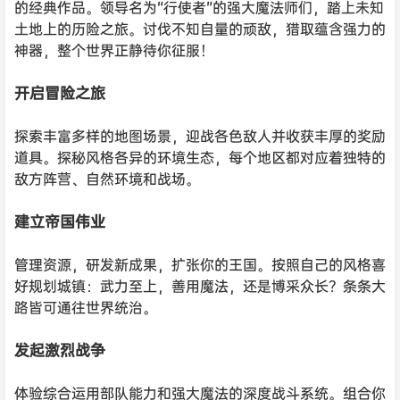
的经典作品。领导名为“行使者”的强大魔法师们，踏上未知
土地上的历险之旅。讨伐不知自量的顽敌，猎取蕴含强力的
神器，整个世界正静待你征服！
开启冒险之旅
探索丰富多样的地图场景，迎战各色敌人并收获丰厚的奖励
道具。探秘风格各异的环境生态，每个地区都对应着独特的
敌方阵营、自然环境和战场。
建立帝国伟业
管理资源，研发新成果，扩张你的王国。按照自己的风格喜
好规划城镇：武力至上，善用魔法，还是博采众长？条条大
路皆可通往世界统治。
发起激烈战争
体验综合运用部队能力和强大魔法的深度战斗系统。组合你