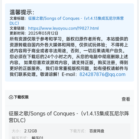
温馨提示：
文章标题：
征服之歌/Songs of Conques -（v1.4.13集成瓦尼尔阵营
DLC）
文章链接：
https://www.leyayou.com/19827.html
更新时间：2025年03月12日
所有资源仅限于参考和学习，版权归原作者所有。 本站提供的
资源转载自国内外各大媒体和网络，仅供试玩体验； 不得将上
述内容用于商业或者非法用途，否则，一切后果请用户自负。
您必须在下载后的24个小时之内，从您的电脑中彻底删除上述
内容。 如果您喜欢该游戏内容，请支持正版，购买注册，得到
更好的正版服务。 我们非常重视版权问题，如有侵权请邮件与
我们联系处理。敬请谅解！E-mail：
824287876@qq.com
下载权限
查看
征服之歌/Songs of Conques -（v1.4.13集成瓦尼尔阵
营DLC）
大小：
2.12GB
下载方式：
百度网盘
解压方式：
解压01