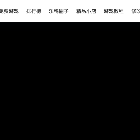
免费游戏
排行榜
乐鸭圈子
精品小店
游戏教程
修