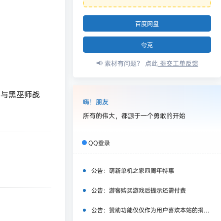
百度网盘
夸克
📢 素材有问题？ 点此
提交工单反馈
、与黑巫师战
嗨！朋友
所有的伟大，都源于一个勇敢的开始
QQ登录
公告：
萌新单机之家四周年特惠
公告：
游客购买游戏后提示还需付费
公告：
赞助功能仅仅作为用户喜欢本站的捐赠打赏功能，同时赞助费用也将作为服务器费用,网盘扩容费用等，所有内容不作为商业行为。