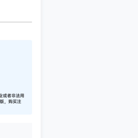
业或者非法用
正版，购买注