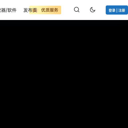
改器/软件
发布页
优质服务
登录 | 注册