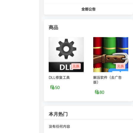
全部公告
商品
兑换
兑换
DLL修复工具
解压软件（去广告
版）
50
80
本月热门
没有任何内容