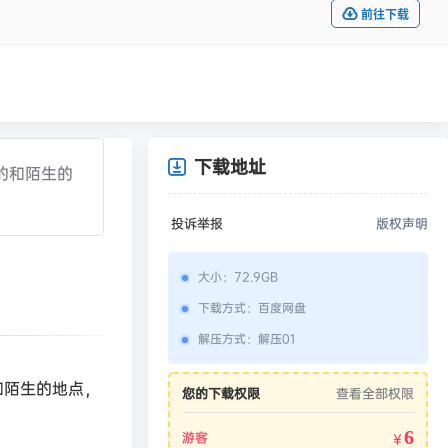
前往下载
下载地址
的和陌生的
投诉举报
版权声明
大小
：
72.9GB
下载方式
：
百度网盘
解压方式
：
解压01
和陌生的地点，
您的下载权限
查看全部权限
6
游客
￥