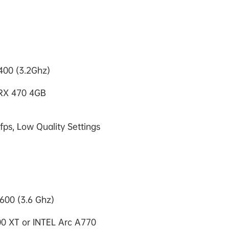
400 (3.2Ghz)
RX 470 4GB
ps, Low Quality Settings
600 (3.6 Ghz)
0 XT or INTEL Arc A770