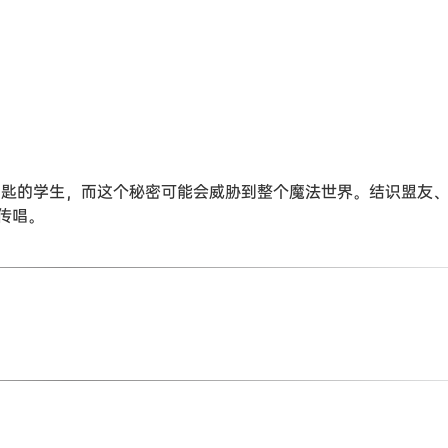
之钥匙的学生，而这个秘密可能会威胁到整个魔法世界。结识盟友
传唱。