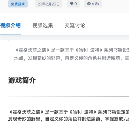
0
6.8k
免费游戏
23年2月23日
视频介绍
视频选集
交流讨论
《霍格沃茨之遗》是一款基于《哈利·波特》系列书籍设
地点，发现奇妙的野兽，自定义你的角色并制造魔药，
游戏简介
《霍格沃茨之遗》是一款基于《哈利·波特》系列书籍设定
发现奇妙的野兽，自定义你的角色并制造魔药，掌握施放咒