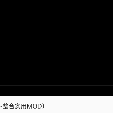
9-整合实用MOD）