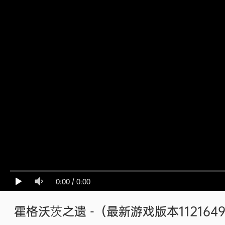
0:00
/
0:00
霍格沃茨之遗 -（最新游戏版本112164