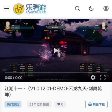
0:00
/
0:00
江湖十一 -（V1.0.12.01-DEMO-云龙九天-剑舞乾
坤）
0
热门游戏
23年12月18日
前往下载