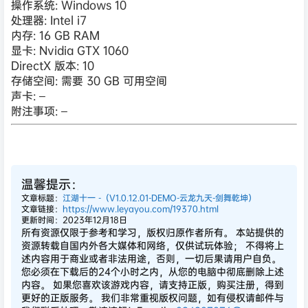
操作系统: Windows 10
处理器: Intel i7
内存: 16 GB RAM
显卡: Nvidia GTX 1060
DirectX 版本: 10
存储空间: 需要 30 GB 可用空间
声卡: –
附注事项: –
温馨提示：
文章标题：
江湖十一 -（V1.0.12.01-DEMO-云龙九天-剑舞乾坤）
文章链接：
https://www.leyayou.com/19370.html
更新时间：2023年12月18日
所有资源仅限于参考和学习，版权归原作者所有。 本站提供的
资源转载自国内外各大媒体和网络，仅供试玩体验； 不得将上
述内容用于商业或者非法用途，否则，一切后果请用户自负。
您必须在下载后的24个小时之内，从您的电脑中彻底删除上述
内容。 如果您喜欢该游戏内容，请支持正版，购买注册，得到
更好的正版服务。 我们非常重视版权问题，如有侵权请邮件与