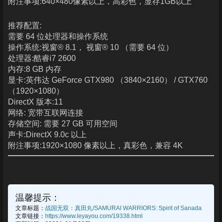
附注事项:640×480像素以上，高彩色，显存1GB以上
推荐配置:
需要 64 位处理器和操作系统
操作系统:视窗® 8.1， 视窗® 10 （需要 64 位）
处理器:酷睿i7 2600
内存:8 GB 内存
显卡:英伟达 GeForce GTX980 （3840×2160） / GTX760
（1920×1080）
DirectX 版本:11
网络: 宽带互联网连接
存储空间: 需要 27 GB 可用空间
声卡:DirectX 9.0c 以上
附注事项:1920×1080 像素以上，真彩色，兼容 4K
温馨提示：
文章标题：
战国无双：真田丸/SAMURAI WARRIORS: Spirit of Sanada
文章链接：
https://www.leyayou.com/19338.html