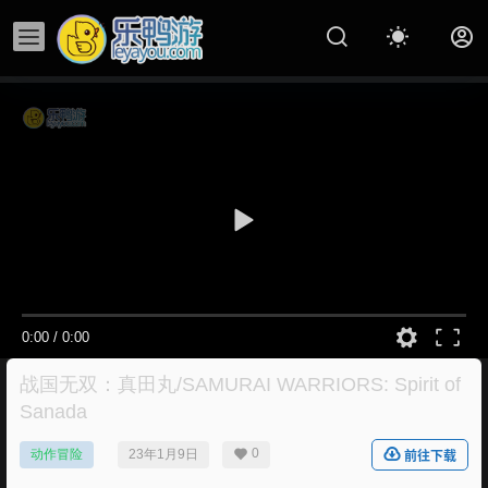
0:00
/
0:00
战国无双：真田丸/SAMURAI WARRIORS: Spirit of
Sanada
0
动作冒险
23年1月9日
前往下载