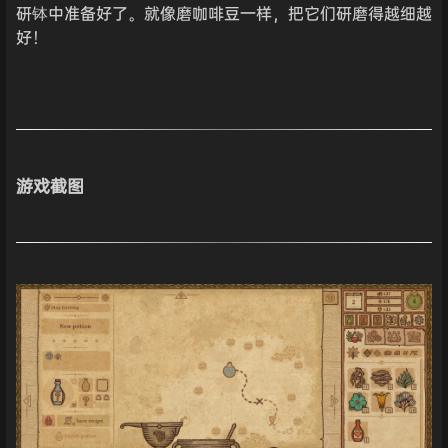
研钵中准备好了。就像磨咖啡豆一样，把它们研磨得越细越
好！
游戏截图