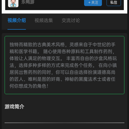
乐鸭游
关注
私信
视频介绍
视频选集
交流讨论
独特而精致的古典美术风格，灵感来自于中世纪的手
稿和医学书籍。 随心使用各种原料和工具制作药剂，
体验让人满足的物理交互。 丰富而自由的沙盒风格玩
法，选择多种多样的方式来完成各个任务。 在向小镇
居民出售药剂的同时，你可以自由选择扮演道德高尚
的匠人、唯利是图的奸商、神秘的黑魔法术士或者任
何你想成为的角色！
游戏简介