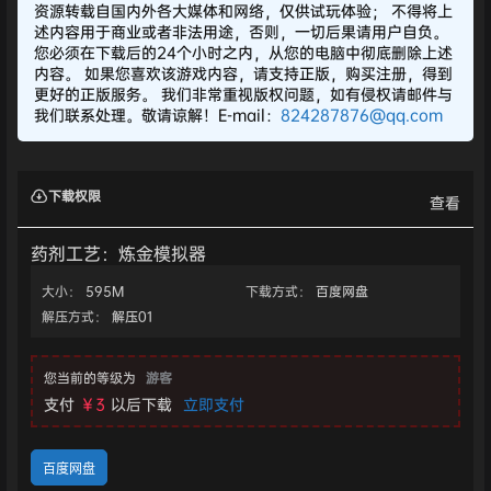
资源转载自国内外各大媒体和网络，仅供试玩体验； 不得将上
述内容用于商业或者非法用途，否则，一切后果请用户自负。
您必须在下载后的24个小时之内，从您的电脑中彻底删除上述
内容。 如果您喜欢该游戏内容，请支持正版，购买注册，得到
更好的正版服务。 我们非常重视版权问题，如有侵权请邮件与
我们联系处理。敬请谅解！E-mail：
824287876@qq.com
下载权限
查看
药剂工艺：炼金模拟器
大小：
595M
下载方式：
百度网盘
解压方式：
解压01
您当前的等级为
游客
支付
￥3
以后下载
立即支付
百度网盘