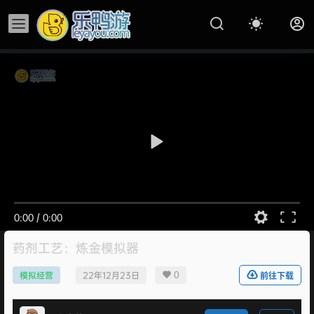
0:00
/
0:00
药剂工艺：炼金模拟器
0
模拟经营
22年12月23日
前往下载