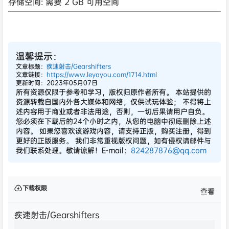
您必须在下载后的24个小时之内，从您的电脑中彻底删除上述
内容。 如果您喜欢该游戏内容，请支持正版，购买注册，得到
更好的正版服务。 我们非常重视版权问题，如有侵权请邮件与
我们联系处理。敬请谅解！E-mail：
824287876@qq.com
下载权限
查看
疾速射击/Gearshifters
下载方式：
百度网盘
解压方式：
解压01
您当前的等级为
游客
支付
￥3
以后下载
立即支付
天翼
百度