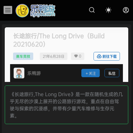
长途旅行/The Long Drive（Build
20210620）
0
赛车竞技
21年6月28日
前往下载
乐鸭游
关注
私信
《长途旅行,The Long Drive》是一款在随机生成的几
乎无尽的沙漠上展开的公路旅行游戏，重点在自由驾
驶与探索的沉浸感，并带有少量汽车维修与生存元
素。