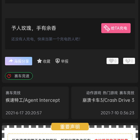
予人玫瑰，手有余香
给TA充电
还没有人充电，快来当第一个充电的人吧！
0
0
海报分享
收藏
举报
赛车竞速
赛车竞技
动作游戏
热门游戏
赛车竞技
疾速特工/Agent Intercept
崩溃卡车3/Crash Drive 3
2021-6-17 20:20:57
2021-7-10 0:36:23
重要声明