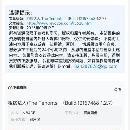
温馨提示：
文章标题：
租房达人/The Tenants -（Build.12157468-1.2.7）
文章链接：
https://www.leyayou.com/15628.html
更新时间：2023年09月19日
所有资源仅限于参考和学习，版权归原作者所有。 本站提供的
资源转载自国内外各大媒体和网络，仅供试玩体验； 不得将上
述内容用于商业或者非法用途，否则，一切后果请用户自负。
您必须在下载后的24个小时之内，从您的电脑中彻底删除上述
内容。 如果您喜欢该游戏内容，请支持正版，购买注册，得到
更好的正版服务。 我们非常重视版权问题，如有侵权请邮件与
我们联系处理。敬请谅解！E-mail：
824287876@qq.com
下载权限
查看
租房达人/The Tenants -（Build.12157468-1.2.7）
大小：
6.84GB
下载方式：
百度网盘
解压方式：
解压01