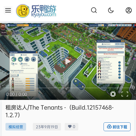
0:00
/
0:00
租房达人/The Tenants -（Build.12157468-
1.2.7）
0
模拟经营
23年9月19日
前往下载