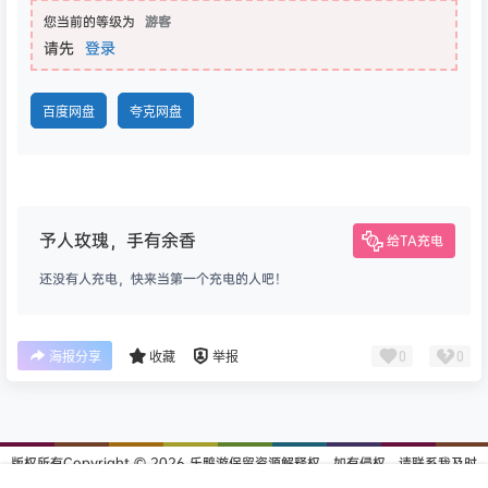
您当前的等级为
游客
请先
登录
百度网盘
夸克网盘
予人玫瑰，手有余香
给TA充电
还没有人充电，快来当第一个充电的人吧！
0
0
海报分享
收藏
举报
版权所有Copyright © 2026
乐鸭游
保留资源解释权，如有侵权，请联系我及时